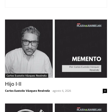
Carlos Eustolio Vázquez Reséndiz
Hijo I-II
Carlos Eustolio Vázquez Reséndiz
-
agosto 6, 2026
0