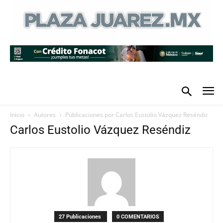
Inicio
Autores
Publicaciones por Carlos Eustolio Vázquez Reséndiz
Carlos Eustolio Vázquez Reséndiz
27 Publicaciones
0 COMENTARIOS