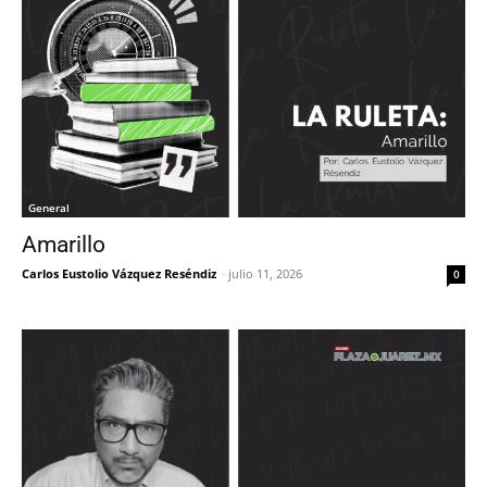
General
Amarillo
Carlos Eustolio Vázquez Reséndiz
-
julio 11, 2026
0