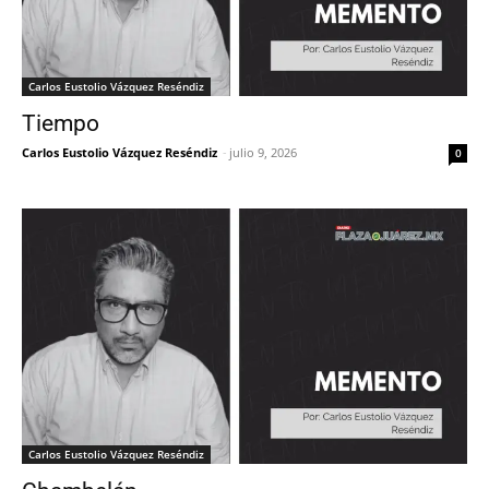
Carlos Eustolio Vázquez Reséndiz
Tiempo
Carlos Eustolio Vázquez Reséndiz
-
julio 9, 2026
0
Carlos Eustolio Vázquez Reséndiz