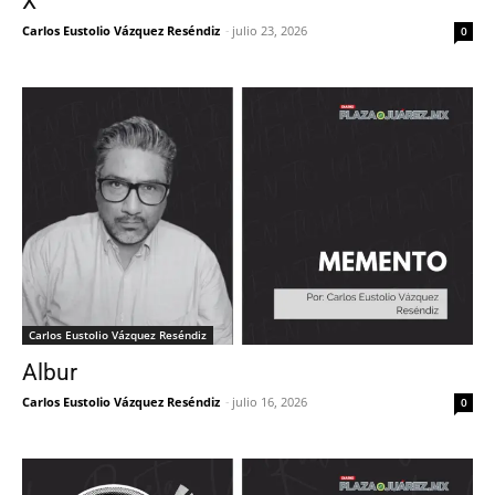
X
Carlos Eustolio Vázquez Reséndiz
-
julio 23, 2026
0
Carlos Eustolio Vázquez Reséndiz
Albur
Carlos Eustolio Vázquez Reséndiz
-
julio 16, 2026
0