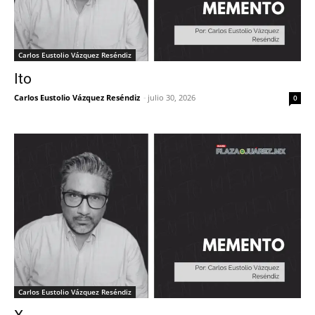
Carlos Eustolio Vázquez Reséndiz
Ito
Carlos Eustolio Vázquez Reséndiz
-
julio 30, 2026
0
Carlos Eustolio Vázquez Reséndiz