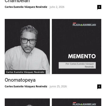
Chambelán
Carlos Eustolio Vázquez Reséndiz
-
julio 2, 2026
0
Carlos Eustolio Vázquez Reséndiz
Onomatopeya
Carlos Eustolio Vázquez Reséndiz
-
junio 25, 2026
0