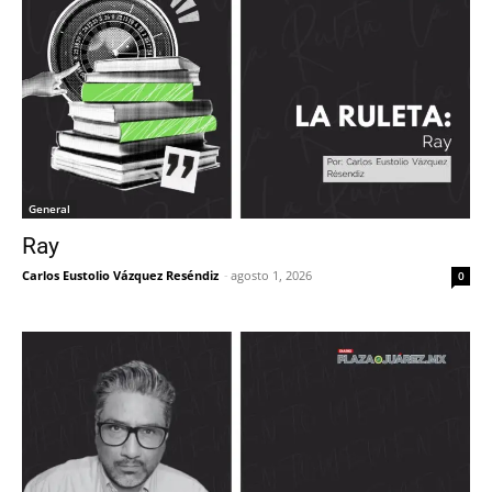
General
Ray
Carlos Eustolio Vázquez Reséndiz
-
agosto 1, 2026
0