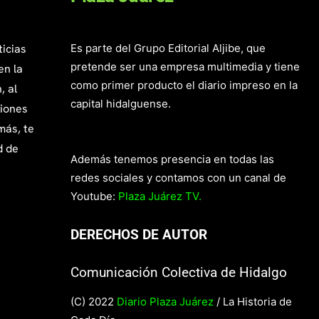
ticias
Es parte del Grupo Editorial Aljibe, que
pretende ser una empresa multimedia y tiene
en la
como primer producto el diario impreso en la
, al
capital hidalguense.
giones
más, te
d de
Además tenemos presencia en todas las
redes sociales y contamos con un canal de
Youtube:
Plaza Juárez TV.
DERECHOS DE AUTOR
Comunicación Colectiva de Hidalgo
(C) 2022
Diario Plaza Juárez
/ La Historia de