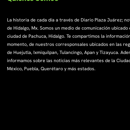
La historia de cada día a través de Diario Plaza Juárez; no
de Hidalgo, Mx. Somos un medio de comunicación ubicado 
ciudad de Pachuca, Hidalgo. Te compartimos la información
momento, de nuestros corresponsales ubicados en las re
de Huejutla, Ixmiquilpan, Tulancingo, Apan y Tizayuca. Ade
informamos sobre las noticias más relevantes de la Ciuda
México, Puebla, Querétaro y más estados.