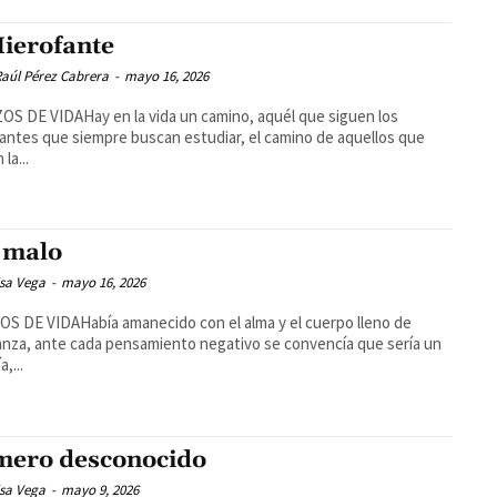
Hierofante
aúl Pérez Cabrera
-
mayo 16, 2026
S DE VIDAHay en la vida un camino, aquél que siguen los
antes que siempre buscan estudiar, el camino de aquellos que
la...
 malo
isa Vega
-
mayo 16, 2026
S DE VIDAHabía amanecido con el alma y el cuerpo lleno de
nza, ante cada pensamiento negativo se convencía que sería un
a,...
ero desconocido
isa Vega
-
mayo 9, 2026