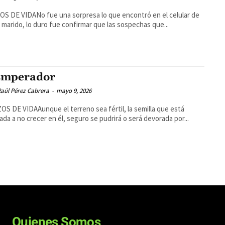
S DE VIDANo fue una sorpresa lo que encontró en el celular de
 marido, lo duro fue confirmar que las sospechas que...
Emperador
aúl Pérez Cabrera
-
mayo 9, 2026
S DE VIDAAunque el terreno sea fértil, la semilla que está
ada a no crecer en él, seguro se pudrirá o será devorada por...
Quienes Somos