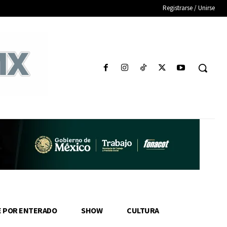
Registrarse / Unirse
E POR ENTERADO
SHOW
CULTURA