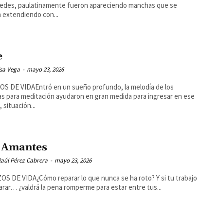
redes, paulatinamente fueron apareciendo manchas que se
 extendiendo con...
e
isa Vega
-
mayo 23, 2026
S DE VIDAEntró en un sueño profundo, la melodía de los
s para meditación ayudaron en gran medida para ingresar en ese
 situación...
 Amantes
aúl Pérez Cabrera
-
mayo 23, 2026
S DE VIDA¿Cómo reparar lo que nunca se ha roto? Y si tu trabajo
arar… ¿valdrá la pena romperme para estar entre tus...