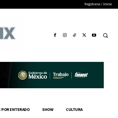
Registrarse / Unirse
E POR ENTERADO
SHOW
CULTURA