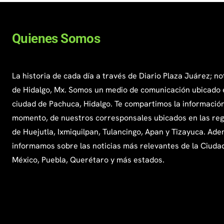
Quienes Somos
La historia de cada día a través de Diario Plaza Juárez; no
de Hidalgo, Mx. Somos un medio de comunicación ubicado 
ciudad de Pachuca, Hidalgo. Te compartimos la información
momento, de nuestros corresponsales ubicados en las re
de Huejutla, Ixmiquilpan, Tulancingo, Apan y Tizayuca. Ade
informamos sobre las noticias más relevantes de la Ciuda
México, Puebla, Querétaro y más estados.