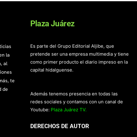
Plaza Juárez
ticias
Es parte del Grupo Editorial Aljibe, que
pretende ser una empresa multimedia y tiene
en la
como primer producto el diario impreso en la
, al
capital hidalguense.
giones
más, te
d de
Además tenemos presencia en todas las
redes sociales y contamos con un canal de
Youtube:
Plaza Juárez TV.
DERECHOS DE AUTOR