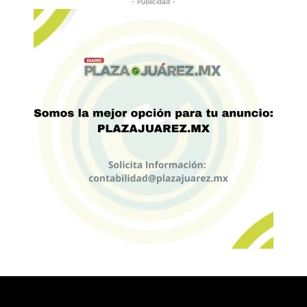
- Publicidad -