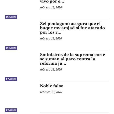
vivo por e…
febrero 13, 2026
REGIÓN
Zel pentagono asegura que el
buque mv amjad si fue atacado
por los r…
febrero 13, 2026
REGIÓN
Sministros de la suprema corte
se suman al paro contra la
reforma ju…
febrero 13, 2026
REGIÓN
Noble falso
febrero 13, 2026
REGIÓN