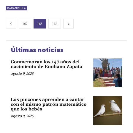
BARANDILLA
162
163
164
Últimas noticias
Conmemoran los 147 años del
nacimiento de Emiliano Zapata
agosto 9, 2026
Los pinzones aprenden a cantar
con el mismo patrón matemático
que los bebés
agosto 9, 2026