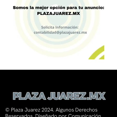
© Plaza Juarez 2024. Algunos Derechos
Reservados. Diseñado por Comunicación