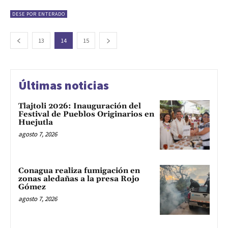
DESE POR ENTERADO
13
14
15
Últimas noticias
Tlajtoli 2026: Inauguración del
Festival de Pueblos Originarios en
Huejutla
agosto 7, 2026
Conagua realiza fumigación en
zonas aledañas a la presa Rojo
Gómez
agosto 7, 2026