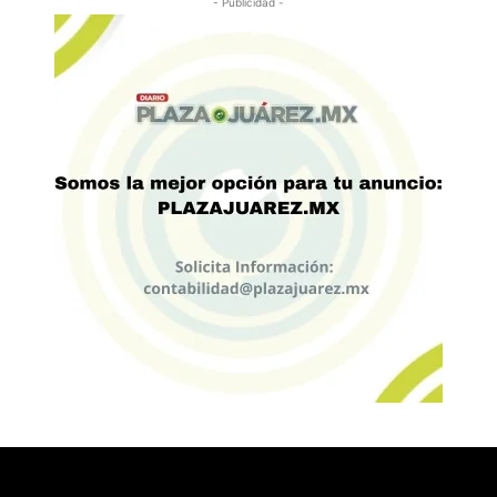
- Publicidad -