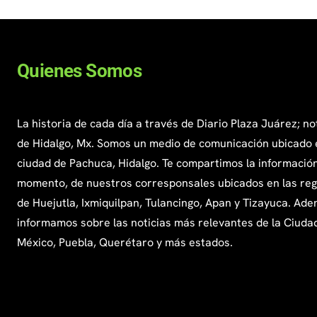
Quienes Somos
La historia de cada día a través de Diario Plaza Juárez; no
de Hidalgo, Mx. Somos un medio de comunicación ubicado 
ciudad de Pachuca, Hidalgo. Te compartimos la información
momento, de nuestros corresponsales ubicados en las re
de Huejutla, Ixmiquilpan, Tulancingo, Apan y Tizayuca. Ade
informamos sobre las noticias más relevantes de la Ciuda
México, Puebla, Querétaro y más estados.