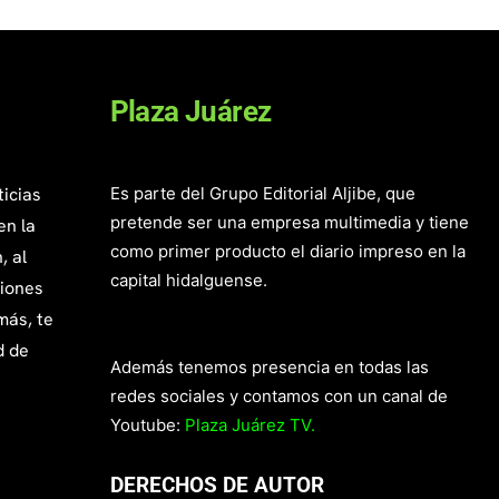
Plaza Juárez
ticias
Es parte del Grupo Editorial Aljibe, que
pretende ser una empresa multimedia y tiene
en la
como primer producto el diario impreso en la
, al
capital hidalguense.
giones
más, te
d de
Además tenemos presencia en todas las
redes sociales y contamos con un canal de
Youtube:
Plaza Juárez TV.
DERECHOS DE AUTOR