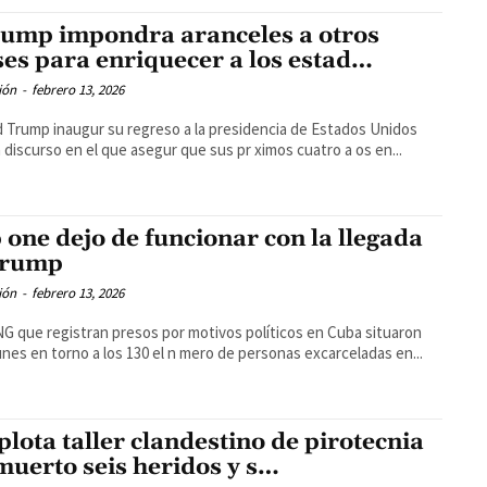
ump impondra aranceles a otros
ses para enriquecer a los estad…
ión
-
febrero 13, 2026
 Trump inaugur su regreso a la presidencia de Estados Unidos
 discurso en el que asegur que sus pr ximos cuatro a os en...
 one dejo de funcionar con la llegada
trump
ión
-
febrero 13, 2026
G que registran presos por motivos políticos en Cuba situaron
unes en torno a los 130 el n mero de personas excarceladas en...
plota taller clandestino de pirotecnia
muerto seis heridos y s…