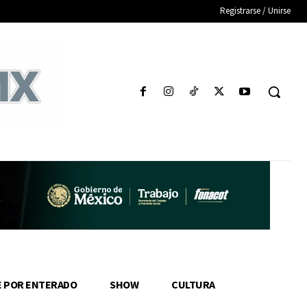
Registrarse / Unirse
E POR ENTERADO
SHOW
CULTURA