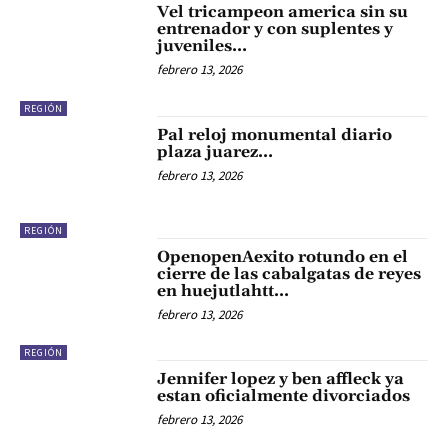
Vel tricampeon america sin su
entrenador y con suplentes y
juveniles…
febrero 13, 2026
REGIÓN
Pal reloj monumental diario
plaza juarez…
febrero 13, 2026
REGIÓN
OpenopenAexito rotundo en el
cierre de las cabalgatas de reyes
en huejutlahtt…
febrero 13, 2026
REGIÓN
Jennifer lopez y ben affleck ya
estan oficialmente divorciados
febrero 13, 2026