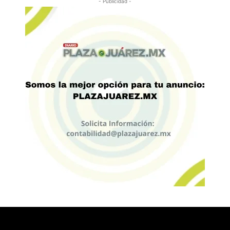
- Publicidad -