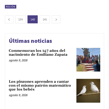
REGIÓN
139
140
141
Últimas noticias
Conmemoran los 147 años del
nacimiento de Emiliano Zapata
agosto 9, 2026
Los pinzones aprenden a cantar
con el mismo patrón matemático
que los bebés
agosto 9, 2026