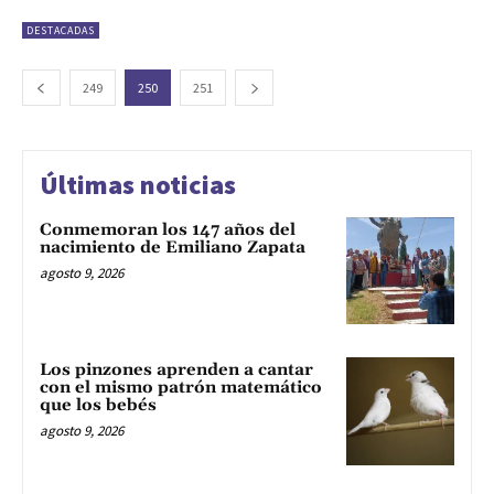
DESTACADAS
249
250
251
Últimas noticias
Conmemoran los 147 años del
nacimiento de Emiliano Zapata
agosto 9, 2026
Los pinzones aprenden a cantar
con el mismo patrón matemático
que los bebés
agosto 9, 2026