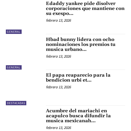
Edaddy yankee pide disolver
corporaciones que mantiene con
su exespo…
febrero 13, 2026
GENERAL
Hbad bunny lidera con ocho
nominaciones los premios tu
musica urbano…
febrero 13, 2026
GENERAL
El papa reaparecio para la
bendicion urbi et…
febrero 13, 2026
DESTACADAS
Acumbre del mariachi en
acapulco busca difundir la
musica mexicanah…
febrero 13, 2026