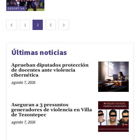
DEPORTIVA
1
2
3
Últimas noticias
Aprueban diputados protección
de docentes ante violencia
cibernética
agosto 7, 2026
Aseguran a 3 presuntos
generadores de violencia en Villa
de Tezontepec
agosto 7, 2026