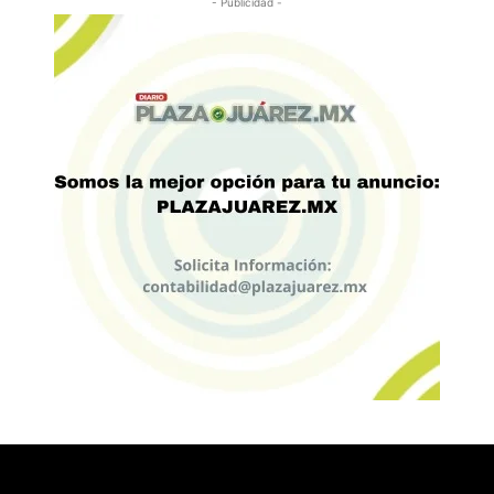
- Publicidad -