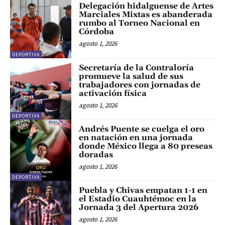
Delegación hidalguense de Artes
Marciales Mixtas es abanderada
rumbo al Torneo Nacional en
Córdoba
agosto 1, 2026
DEPORTIVA
Secretaría de la Contraloría
promueve la salud de sus
trabajadores con jornadas de
activación física
agosto 1, 2026
DEPORTIVA
Andrés Puente se cuelga el oro
en natación en una jornada
donde México llega a 80 preseas
doradas
agosto 1, 2026
DEPORTIVA
Puebla y Chivas empatan 1-1 en
el Estadio Cuauhtémoc en la
Jornada 3 del Apertura 2026
agosto 1, 2026