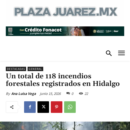
DESTACADAS
GENERAL
Un total de 118 incendios
forestales registrados en Hidalgo
junio 15, 2026
0
22
By
Ana Luisa Vega