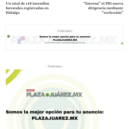
Un total de 118 incendios
“Estrena” el PRI nueva
forestales registrados en
dirigencia mediante
Hidalgo
“reelección”
- Publicidad -
- Publicidad -