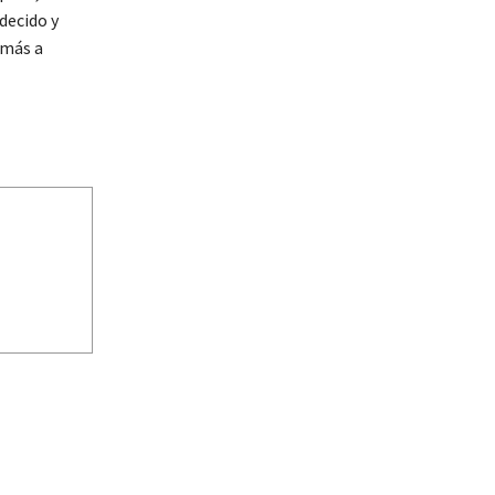
decido y
emás a