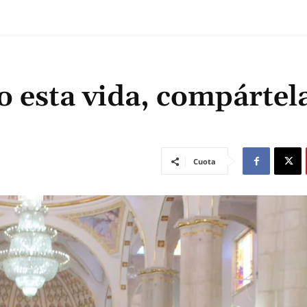
do esta vida, compártel
Cuota