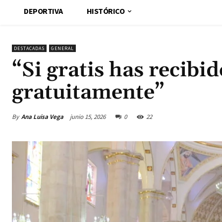
DEPORTIVA
HISTÓRICO
DESTACADAS
GENERAL
“Si gratis has recibi
gratuitamente”
By
Ana Luisa Vega
junio 15, 2026
0
22