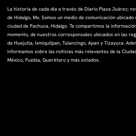
La historia de cada día a través de Diario Plaza Juárez; no
de Hidalgo, Mx. Somos un medio de comunicación ubicado 
ciudad de Pachuca, Hidalgo. Te compartimos la información
momento, de nuestros corresponsales ubicados en las re
de Huejutla, Ixmiquilpan, Tulancingo, Apan y Tizayuca. Ade
informamos sobre las noticias más relevantes de la Ciuda
México, Puebla, Querétaro y más estados.