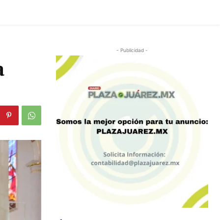
- Publicidad -
a