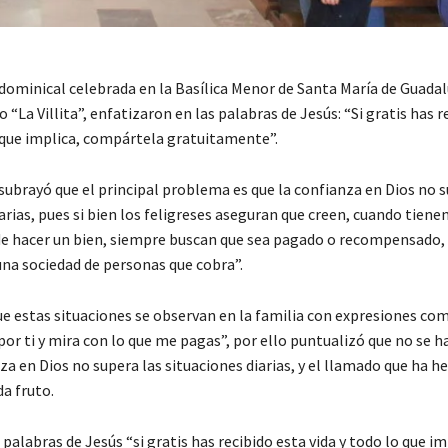
 dominical celebrada en la Basílica Menor de Santa María de Guada
“La Villita”, enfatizaron en las palabras de Jesús: “Si gratis has r
o que implica, compártela gratuitamente”.
subrayó que el principal problema es que la confianza en Dios no s
arias, pues si bien los feligreses aseguran que creen, cuando tienen
e hacer un bien, siempre buscan que sea pagado o recompensado, 
na sociedad de personas que cobra”.
ue estas situaciones se observan en la familia con expresiones co
or ti y mira con lo que me pagas”, por ello puntualizó que no se h
za en Dios no supera las situaciones diarias, y el llamado que ha he
da fruto.
 palabras de Jesús “si gratis has recibido esta vida y todo lo que im