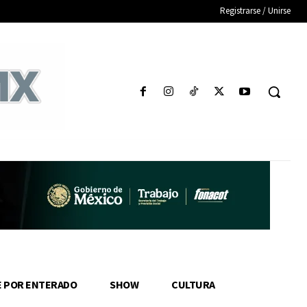
Registrarse / Unirse
E POR ENTERADO
SHOW
CULTURA