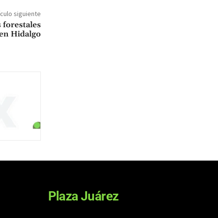
ículo siguiente
 forestales
 en Hidalgo
Plaza Juárez