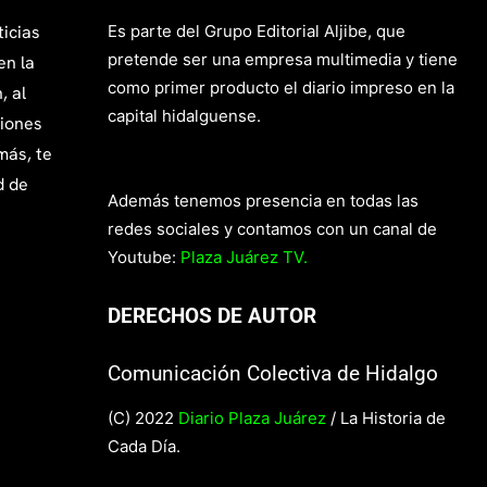
ticias
Es parte del Grupo Editorial Aljibe, que
pretende ser una empresa multimedia y tiene
en la
como primer producto el diario impreso en la
, al
capital hidalguense.
giones
más, te
d de
Además tenemos presencia en todas las
redes sociales y contamos con un canal de
Youtube:
Plaza Juárez TV.
DERECHOS DE AUTOR
Comunicación Colectiva de Hidalgo
(C) 2022
Diario Plaza Juárez
/ La Historia de
Cada Día.