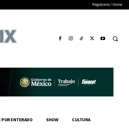
Registrarse / Unirse
E POR ENTERADO
SHOW
CULTURA