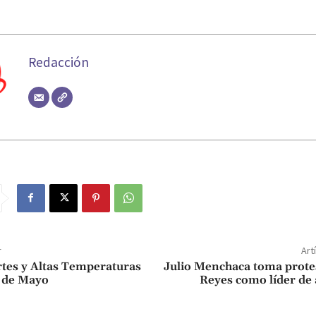
Redacción
r
Art
rtes y Altas Temperaturas
Julio Menchaca toma prote
 de Mayo
Reyes como líder de 