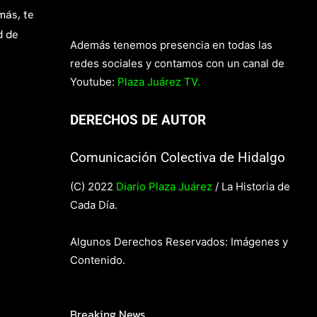
más, te
d de
Además tenemos presencia en todas las
redes sociales y contamos con un canal de
Youtube:
Plaza Juárez TV.
DERECHOS DE AUTOR
Comunicación Colectiva de Hidalgo
(C) 2022
Diario Plaza Juárez
/ La Historia de
Cada Día.
Algunos Derechos Reservados: Imágenes y
Contenido.
Breaking News