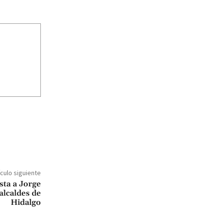
ículo siguiente
sta a Jorge
alcaldes de
Hidalgo