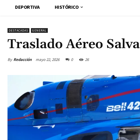
DEPORTIVA
HISTÓRICO
DESTACADAS
GENERAL
Traslado Aéreo Salv
By
Redacción
mayo 22, 2026
0
26