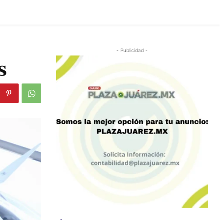
- Publicidad -
s