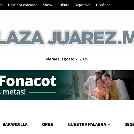
ra
Dese por enterado
Show
Cultura
Deportiva
Histórico
viernes, agosto 7, 2026
BARANDILLA
ORBE
NUESTRA PALABRA
DES