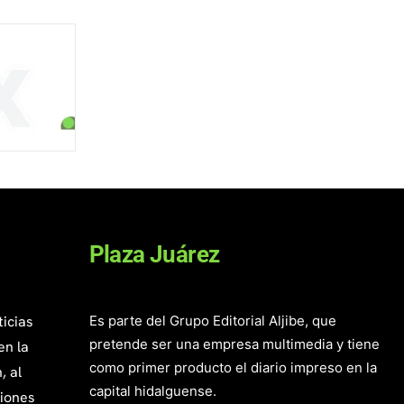
Plaza Juárez
ticias
Es parte del Grupo Editorial Aljibe, que
pretende ser una empresa multimedia y tiene
en la
como primer producto el diario impreso en la
, al
capital hidalguense.
giones