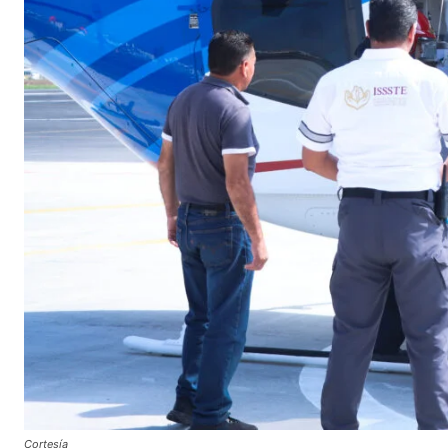
Cortesía