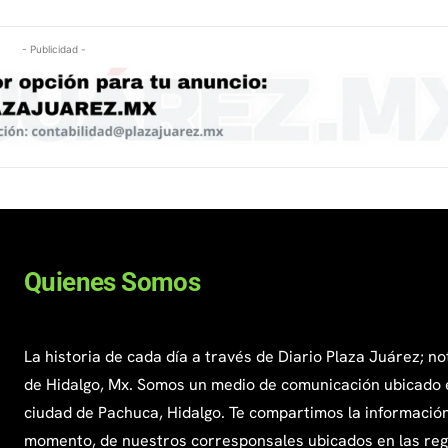
- Publicidad -
Quienes Somos
La historia de cada día a través de Diario Plaza Juárez; no
de Hidalgo, Mx. Somos un medio de comunicación ubicado 
ciudad de Pachuca, Hidalgo. Te compartimos la información
momento, de nuestros corresponsales ubicados en las re