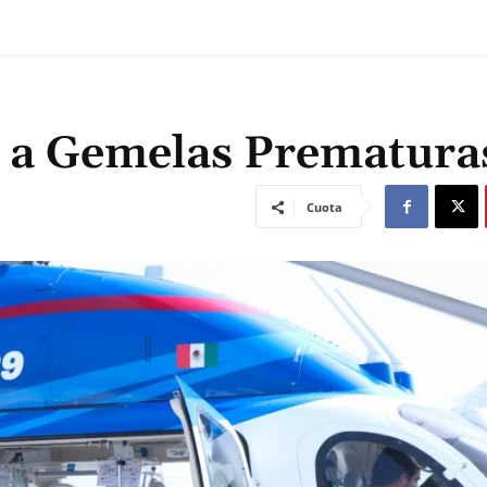
a a Gemelas Prematura
Cuota