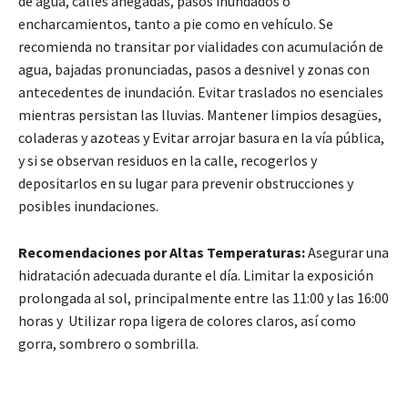
de agua, calles anegadas, pasos inundados o
encharcamientos, tanto a pie como en vehículo. Se
recomienda no transitar por vialidades con acumulación de
agua, bajadas pronunciadas, pasos a desnivel y zonas con
antecedentes de inundación. Evitar traslados no esenciales
mientras persistan las lluvias. Mantener limpios desagües,
coladeras y azoteas y Evitar arrojar basura en la vía pública,
y si se observan residuos en la calle, recogerlos y
depositarlos en su lugar para prevenir obstrucciones y
posibles inundaciones.
Recomendaciones por Altas Temperaturas:
Asegurar una
hidratación adecuada durante el día. Limitar la exposición
prolongada al sol, principalmente entre las 11:00 y las 16:00
horas y Utilizar ropa ligera de colores claros, así como
gorra, sombrero o sombrilla.