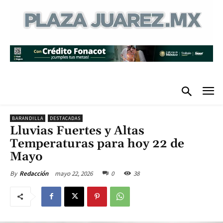
BARANDILLA
DESTACADAS
Lluvias Fuertes y Altas
Temperaturas para hoy 22 de
Mayo
mayo 22, 2026
0
38
By
Redacción