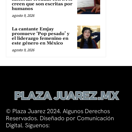
creen que son escritas por
humanos
agosto 9, 2026
La cantante Emjay
promueve ‘Pop pesado’ y
el liderazgo femenino en
este género en México
agosto 9, 2026
© Plaza Juarez 2024. Algunos Derechos
Reservados. Diseñado por Comunicación
Digital. Síguenos: