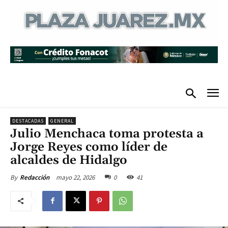
DESTACADAS
GENERAL
Julio Menchaca toma protesta a
Jorge Reyes como líder de
alcaldes de Hidalgo
mayo 22, 2026
0
41
By
Redacción