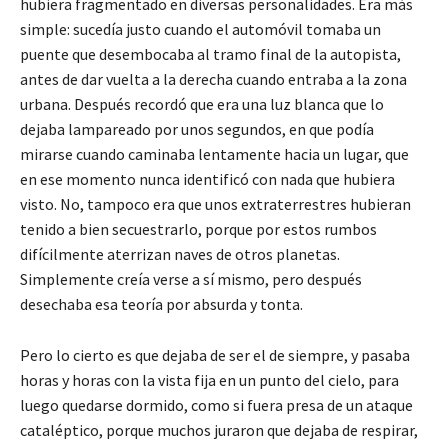
hubiera fragmentado en diversas personalidades. Era más
simple: sucedía justo cuando el automóvil tomaba un
puente que desembocaba al tramo final de la autopista,
antes de dar vuelta a la derecha cuando entraba a la zona
urbana. Después recordó que era una luz blanca que lo
dejaba lampareado por unos segundos, en que podía
mirarse cuando caminaba lentamente hacia un lugar, que
en ese momento nunca identificó con nada que hubiera
visto. No, tampoco era que unos extraterrestres hubieran
tenido a bien secuestrarlo, porque por estos rumbos
difícilmente aterrizan naves de otros planetas.
Simplemente creía verse a sí mismo, pero después
desechaba esa teoría por absurda y tonta.
Pero lo cierto es que dejaba de ser el de siempre, y pasaba
horas y horas con la vista fija en un punto del cielo, para
luego quedarse dormido, como si fuera presa de un ataque
cataléptico, porque muchos juraron que dejaba de respirar,