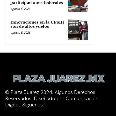
participaciones federales
agosto 5, 2026
Innovaciones en la UPMH
son de altos vuelos
agosto 5, 2026
© Plaza Juarez 2024. Algunos Derechos
Reservados. Diseñado por Comunicación
Digital. Síguenos: