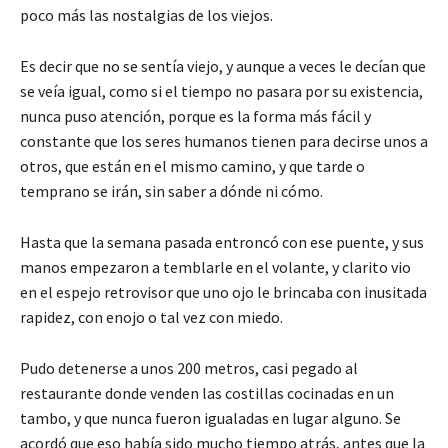
poco más las nostalgias de los viejos.
Es decir que no se sentía viejo, y aunque a veces le decían que
se veía igual, como si el tiempo no pasara por su existencia,
nunca puso atención, porque es la forma más fácil y
constante que los seres humanos tienen para decirse unos a
otros, que están en el mismo camino, y que tarde o
temprano se irán, sin saber a dónde ni cómo.
Hasta que la semana pasada entroncó con ese puente, y sus
manos empezaron a temblarle en el volante, y clarito vio
en el espejo retrovisor que uno ojo le brincaba con inusitada
rapidez, con enojo o tal vez con miedo.
Pudo detenerse a unos 200 metros, casi pegado al
restaurante donde venden las costillas cocinadas en un
tambo, y que nunca fueron igualadas en lugar alguno. Se
acordó que eso había sido mucho tiempo atrás, antes que la