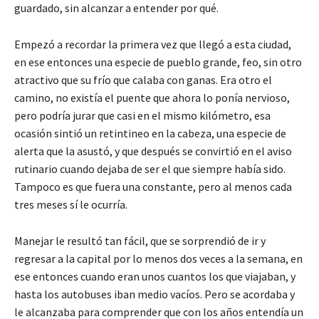
guardado, sin alcanzar a entender por qué.
Empezó a recordar la primera vez que llegó a esta ciudad,
en ese entonces una especie de pueblo grande, feo, sin otro
atractivo que su frío que calaba con ganas. Era otro el
camino, no existía el puente que ahora lo ponía nervioso,
pero podría jurar que casi en el mismo kilómetro, esa
ocasión sintió un retintineo en la cabeza, una especie de
alerta que la asustó, y que después se convirtió en el aviso
rutinario cuando dejaba de ser el que siempre había sido.
Tampoco es que fuera una constante, pero al menos cada
tres meses sí le ocurría.
Manejar le resultó tan fácil, que se sorprendió de ir y
regresar a la capital por lo menos dos veces a la semana, en
ese entonces cuando eran unos cuantos los que viajaban, y
hasta los autobuses iban medio vacíos. Pero se acordaba y
le alcanzaba para comprender que con los años entendía un