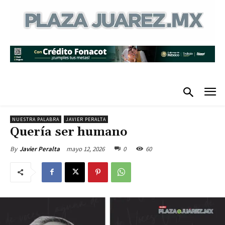
NUESTRA PALABRA
JAVIER PERALTA
Quería ser humano
mayo 12, 2026
0
60
By
Javier Peralta