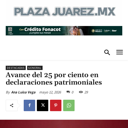
DESTACADAS
GENERAL
Avance del 25 por ciento en
declaraciones patrimoniales
mayo 12, 2026
0
29
By
Ana Luisa Vega