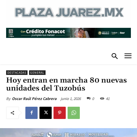
DESTACADAS
GENERAL
Hoy entran en marcha 80 nuevas
unidades del Tuzobús
junio 1, 2026
0
41
By
Oscar Raúl Pérez Cabrera