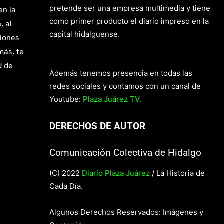
pretende ser una empresa multimedia y tiene
en la
como primer producto el diario impreso en la
, al
capital hidalguense.
giones
más, te
d de
Además tenemos presencia en todas las
redes sociales y contamos con un canal de
Youtube:
Plaza Juárez TV.
DERECHOS DE AUTOR
Comunicación Colectiva de Hidalgo
(C) 2022
Diario Plaza Juárez
/ La Historia de
Cada Día.
Algunos Derechos Reservados: Imágenes y