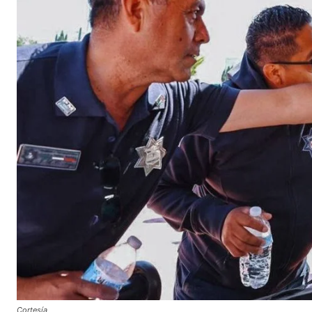
Cortesía