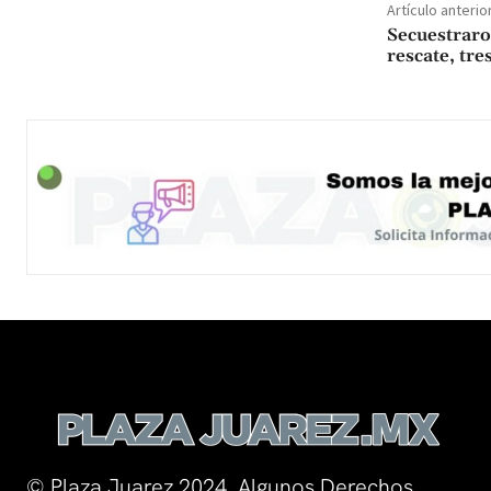
Artículo anterio
Secuestraro
rescate, tre
© Plaza Juarez 2024. Algunos Derechos