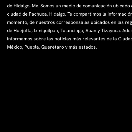
de Hidalgo, Mx. Somos un medio de comunicación ubicado 
ciudad de Pachuca, Hidalgo. Te compartimos la información
momento, de nuestros corresponsales ubicados en las re
de Huejutla, Ixmiquilpan, Tulancingo, Apan y Tizayuca. Ade
informamos sobre las noticias más relevantes de la Ciuda
México, Puebla, Querétaro y más estados.