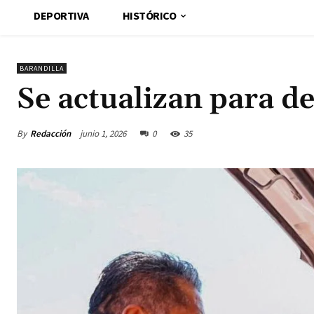
DEPORTIVA
HISTÓRICO
BARANDILLA
Se actualizan para d
By
Redacción
junio 1, 2026
0
35