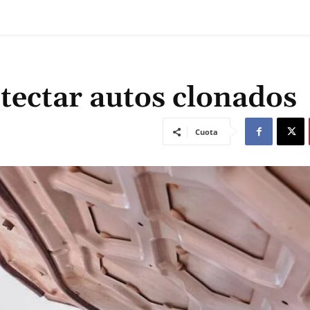
etectar autos clonados
Cuota