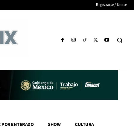
Registrarse / Unirse
E POR ENTERADO
SHOW
CULTURA