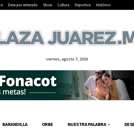
ra
Dese por enterado
Show
Cultura
Deportiva
Histórico
viernes, agosto 7, 2026
BARANDILLA
ORBE
NUESTRA PALABRA
DES