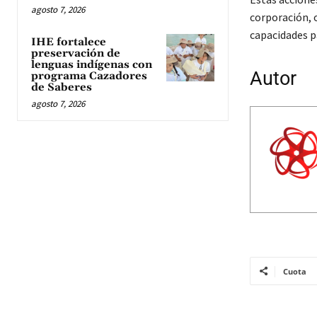
agosto 7, 2026
corporación, 
capacidades pa
IHE fortalece
preservación de
lenguas indígenas con
Autor
programa Cazadores
de Saberes
agosto 7, 2026
Cuota