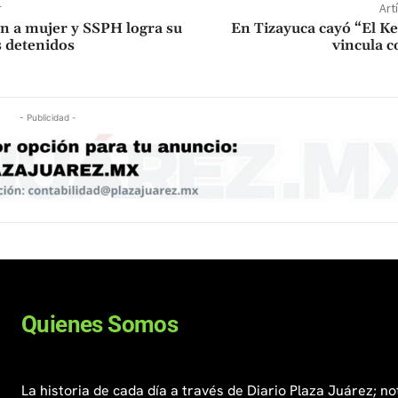
r
Art
n a mujer y SSPH logra su
En Tizayuca cayó “El Ke
s detenidos
vincula 
- Publicidad -
Quienes Somos
La historia de cada día a través de Diario Plaza Juárez; no