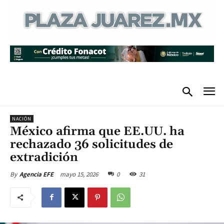
NACIÓN
México afirma que EE.UU. ha
rechazado 36 solicitudes de
extradición
mayo 15, 2026
0
31
By
Agencia EFE