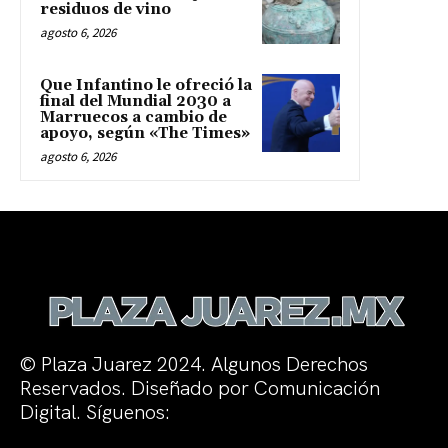
residuos de vino
agosto 6, 2026
Que Infantino le ofreció la
final del Mundial 2030 a
Marruecos a cambio de
apoyo, según «The Times»
agosto 6, 2026
© Plaza Juarez 2024. Algunos Derechos
Reservados. Diseñado por Comunicación
Digital. Síguenos: