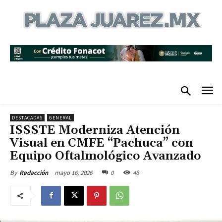
DESTACADAS
GENERAL
ISSSTE Moderniza Atención
Visual en CMFE “Pachuca” con
Equipo Oftalmológico Avanzado
mayo 16, 2026
0
46
By
Redacción