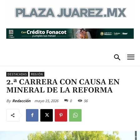
DESTACADAS
REGIÓN
2.ª CARRERA CON CAUSA EN
MINERAL DE LA REFORMA
mayo 15, 2026
0
56
By
Redacción