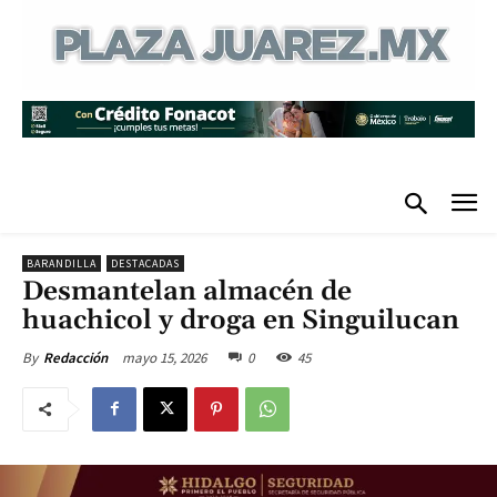
BARANDILLA
DESTACADAS
Desmantelan almacén de
huachicol y droga en Singuilucan
mayo 15, 2026
0
45
By
Redacción