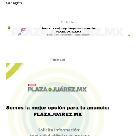
Sahagún
- Publicidad -
- Publicidad -