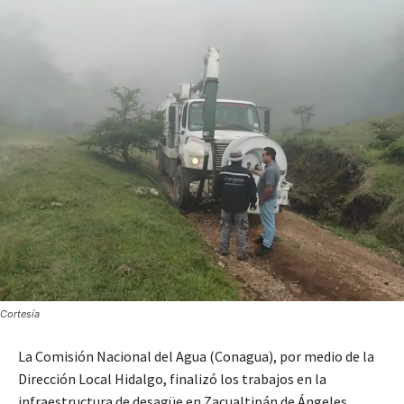
Cortesía
La Comisión Nacional del Agua (Conagua), por medio de la
Dirección Local Hidalgo, finalizó los trabajos en la
infraestructura de desagüe en Zacualtipán de Ángeles,