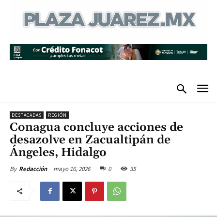
DESTACADAS
REGIÓN
Conagua concluye acciones de
desazolve en Zacualtipán de
Ángeles, Hidalgo
mayo 16, 2026
0
35
By
Redacción