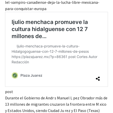
Iel-vampiro-canadiense-deja-la-lucha-libre-mexicana-
para-conquistar-europa
post
Durante el Gobierno de Andr s Manuel L pez Obrador más de
13 millones de migrantes cruzaron la frontera entre M xico
y Estados Unidos, siendo Ciudad Ju rez y El Paso (Texas)