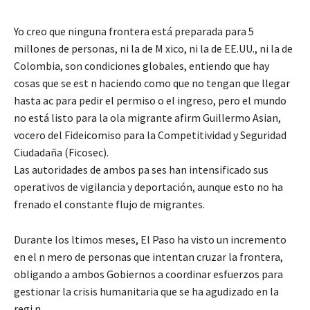
Yo creo que ninguna frontera está preparada para 5
millones de personas, ni la de M xico, ni la de EE.UU., ni la de
Colombia, son condiciones globales, entiendo que hay
cosas que se est n haciendo como que no tengan que llegar
hasta ac para pedir el permiso o el ingreso, pero el mundo
no está listo para la ola migrante afirm Guillermo Asian,
vocero del Fideicomiso para la Competitividad y Seguridad
Ciudadaña (Ficosec).
Las autoridades de ambos pa ses han intensificado sus
operativos de vigilancia y deportación, aunque esto no ha
frenado el constante flujo de migrantes.
Durante los ltimos meses, El Paso ha visto un incremento
en el n mero de personas que intentan cruzar la frontera,
obligando a ambos Gobiernos a coordinar esfuerzos para
gestionar la crisis humanitaria que se ha agudizado en la
regi n.