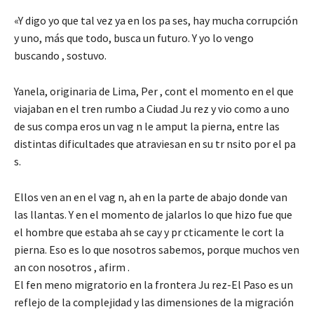
«Y digo yo que tal vez ya en los pa ses, hay mucha corrupción
y uno, más que todo, busca un futuro. Y yo lo vengo
buscando , sostuvo.
Yanela, originaria de Lima, Per , cont el momento en el que
viajaban en el tren rumbo a Ciudad Ju rez y vio como a uno
de sus compa eros un vag n le amput la pierna, entre las
distintas dificultades que atraviesan en su tr nsito por el pa
s.
Ellos ven an en el vag n, ah en la parte de abajo donde van
las llantas. Y en el momento de jalarlos lo que hizo fue que
el hombre que estaba ah se cay y pr cticamente le cort la
pierna. Eso es lo que nosotros sabemos, porque muchos ven
an con nosotros , afirm .
El fen meno migratorio en la frontera Ju rez-El Paso es un
reflejo de la complejidad y las dimensiones de la migración