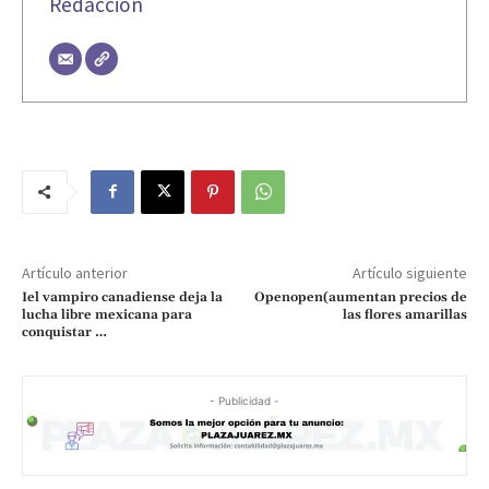
Redacción
Artículo anterior
Artículo siguiente
Iel vampiro canadiense deja la
Openopen(aumentan precios de
lucha libre mexicana para
las flores amarillas
conquistar …
- Publicidad -