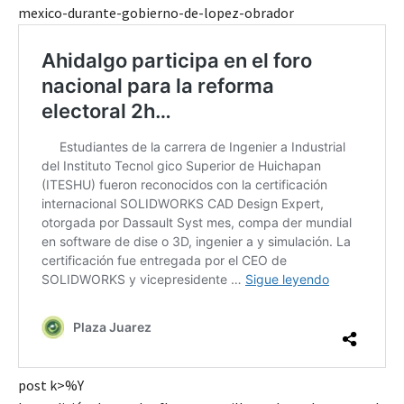
mexico-durante-gobierno-de-lopez-obrador
post k>%Y