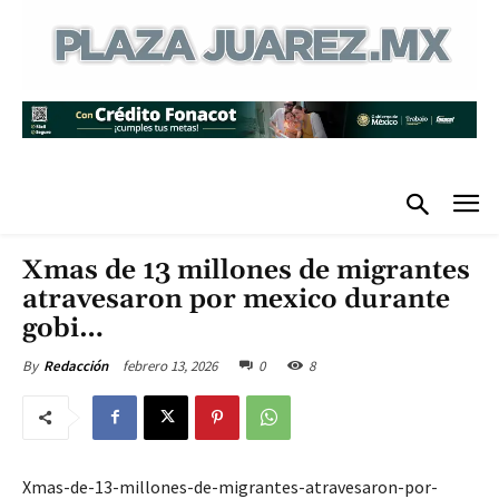
Xmas de 13 millones de migrantes
atravesaron por mexico durante
gobi…
febrero 13, 2026
0
8
By
Redacción
Xmas-de-13-millones-de-migrantes-atravesaron-por-