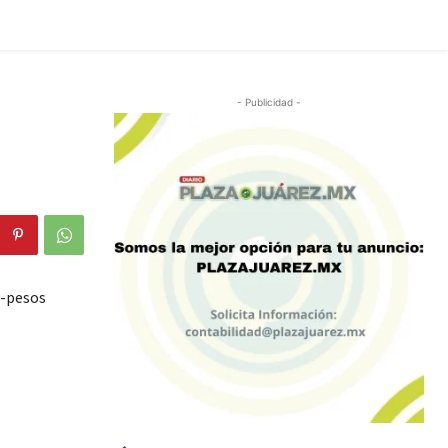
- Publicidad -
e-pesos