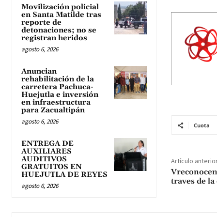
Movilización policial
en Santa Matilde tras
reporte de
detonaciones; no se
registran heridos
agosto 6, 2026
Anuncian
rehabilitación de la
carretera Pachuca-
Huejutla e inversión
en infraestructura
para Zacualtipán
agosto 6, 2026
Cuota
ENTREGA DE
AUXILIARES
AUDITIVOS
Artículo anterio
GRATUITOS EN
Vreconocen 
HUEJUTLA DE REYES
traves de la
agosto 6, 2026