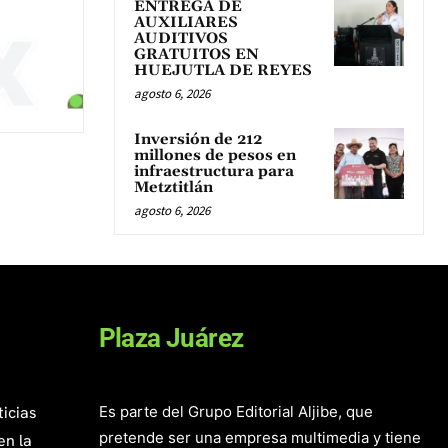
ENTREGA DE
AUXILIARES
AUDITIVOS
GRATUITOS EN
HUEJUTLA DE REYES
agosto 6, 2026
Inversión de 212
millones de pesos en
infraestructura para
Metztitlán
agosto 6, 2026
Plaza Juárez
ticias
Es parte del Grupo Editorial Aljibe, que
pretende ser una empresa multimedia y tiene
en la