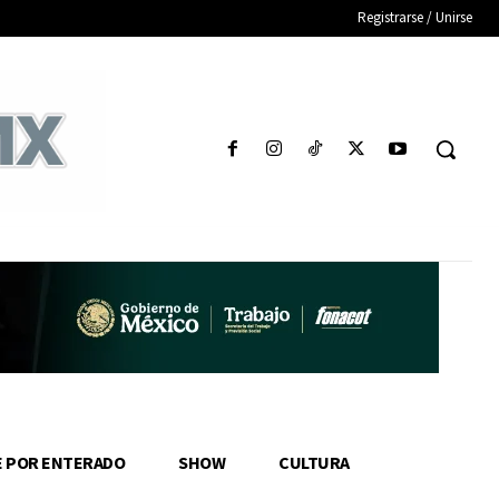
Registrarse / Unirse
E POR ENTERADO
SHOW
CULTURA