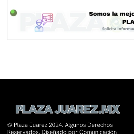
© Plaza Juarez 2024. Algunos Derechos
Reservados. Diseñado por Comunicación