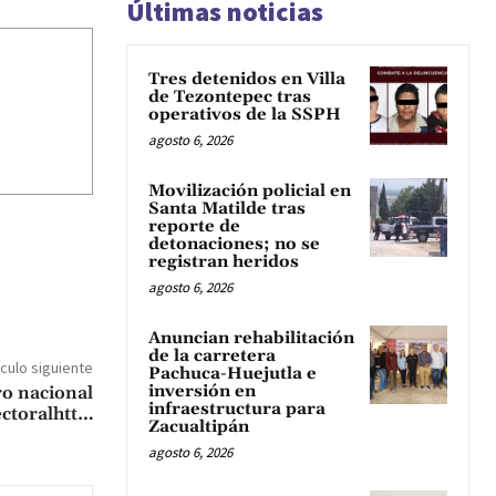
Últimas noticias
Tres detenidos en Villa
de Tezontepec tras
operativos de la SSPH
agosto 6, 2026
Movilización policial en
Santa Matilde tras
reporte de
detonaciones; no se
registran heridos
agosto 6, 2026
Anuncian rehabilitación
de la carretera
ículo siguiente
Pachuca-Huejutla e
inversión en
ro nacional
infraestructura para
ectoralhtt…
Zacualtipán
agosto 6, 2026