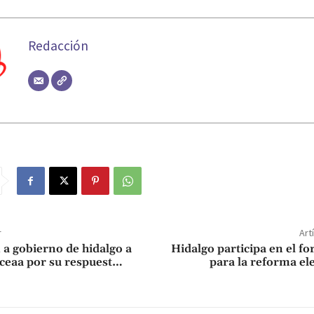
Redacción
r
Art
a gobierno de hidalgo a
Hidalgo participa en el fo
 ceaa por su respuest…
para la reforma el