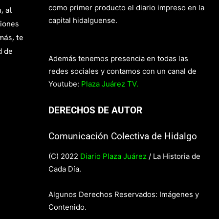
como primer producto el diario impreso en la
, al
capital hidalguense.
giones
más, te
d de
Además tenemos presencia en todas las
redes sociales y contamos con un canal de
Youtube:
Plaza Juárez TV.
DERECHOS DE AUTOR
Comunicación Colectiva de Hidalgo
(C) 2022
Diario Plaza Juárez
/ La Historia de
Cada Día.
Algunos Derechos Reservados: Imágenes y
Contenido.