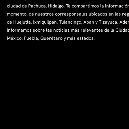
ciudad de Pachuca, Hidalgo. Te compartimos la información
momento, de nuestros corresponsales ubicados en las re
de Huejutla, Ixmiquilpan, Tulancingo, Apan y Tizayuca. Ade
informamos sobre las noticias más relevantes de la Ciuda
México, Puebla, Querétaro y más estados.