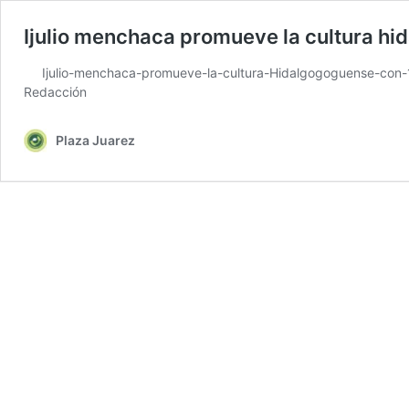
Ijulio menchaca promueve la cultura hi
Ijulio-menchaca-promueve-la-cultura-Hidalgogoguense-con-1
Redacción
Plaza Juarez