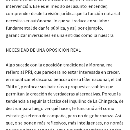
intervención. Ese es el meollo del asunto: entender,
comprender desde la visión jurídica que la función notarial
necesita ser autónoma, lo que se traduce en su labor
fundamental de dar fe pública, y así, por ejemplo,
garantizar inversiones en una entidad como la nuestra.
NECESIDAD DE UNA OPOSICIÓN REAL
Algo sucede con la oposición tradicional a Morena, me
refiero al PRI, que pareciera no estar interesada en crecer,
en modificar el discurso belicoso de su líder nacional, el tal
“Alito”, y enfocar sus baterías a propuestas viables que
permitan la creación de verdaderas alternativas. Porque la
tendencia a seguir la táctica del inquilino de La Chingada, de
destruir para luego ver qué hacer, le funcionó a él como
estrategia eterna de campaña, pero no de gobernanza. Así
que, o se ponen más reflexivos, más inteligentes, no nomás
no van a pintar, con todo y que sus archienemigos se andan