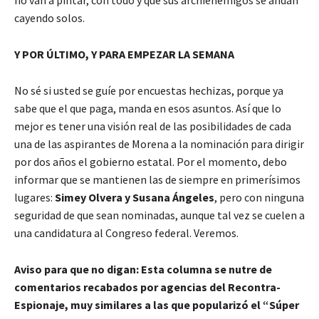
cayendo solos.
Y POR ÚLTIMO, Y PARA EMPEZAR LA SEMANA
No sé si usted se guíe por encuestas hechizas, porque ya
sabe que el que paga, manda en esos asuntos. Así que lo
mejor es tener una visión real de las posibilidades de cada
una de las aspirantes de Morena a la nominación para dirigir
por dos años el gobierno estatal. Por el momento, debo
informar que se mantienen las de siempre en primerísimos
lugares:
Simey Olvera y Susana Ángeles
, pero con ninguna
seguridad de que sean nominadas, aunque tal vez se cuelen a
una candidatura al Congreso federal. Veremos.
Aviso para que no digan: Esta columna se nutre de
comentarios recabados por agencias del Recontra-
Espionaje, muy similares a las que popularizó el “Súper