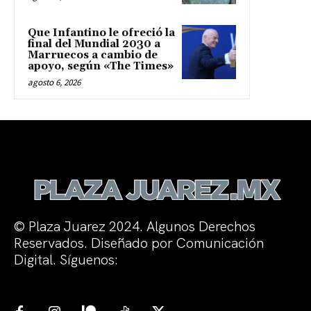
Que Infantino le ofreció la
final del Mundial 2030 a
Marruecos a cambio de
apoyo, según «The Times»
agosto 6, 2026
© Plaza Juarez 2024. Algunos Derechos
Reservados. Diseñado por Comunicación
Digital. Síguenos: