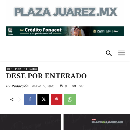
DESE POR ENTERADO
DESE POR ENTERADO
mayo 11, 2026
0
143
By
Redacción