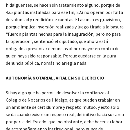
hidalguenses, se hacen sin tratamiento alguno, porque de
435 plantas instaladas para ese fin, 223 no operan por falta
de voluntad y rendición de cuentas. El asunto es gravísimo,
porque implica inversión realizada y luego tirada a la basura
“fueron plantas hechas para la inauguración, pero no para
la operación”, sentenció el diputado, que ahora está
obligado a presentar denuncias al por mayor en contra de
quien haya sido responsable. Porque quedarse en la pura
denuncia pública, nomás no arregla nada.
AUTONOMÍA NOTARIAL, VITAL EN SU EJERCICIO
Si hay algo que ha permitido devolver la confianza al
Colegio de Notarios de Hidalgo, es que pueden trabajar en
un ambiente de certidumbre y respeto mutuo, y esto solo
se da cuando existe un respeto real, definitivo hacia su tarea
por parte del Estado, que, no obstante, debe hacer su labor
de acompañamiento institucional, pero nunca de