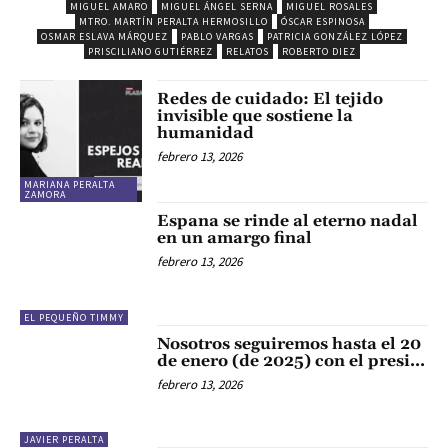
MIGUEL AMARO
MIGUEL ÁNGEL SERNA
MIGUEL ROSALES
MTRO. MARTÍN PERALTA HERMOSILLO
ÓSCAR ESPINOSA
OSMAR ESLAVA MÁRQUEZ
PABLO VARGAS
PATRICIA GONZÁLEZ LÓPEZ
PRISCILIANO GUTIÉRREZ
RELATOS
ROBERTO DIEZ
Redes de cuidado: El tejido
invisible que sostiene la
humanidad
febrero 13, 2026
MARIANA PERALTA
ZAMORA
Espana se rinde al eterno nadal
en un amargo final
febrero 13, 2026
EL PEQUEÑO TIMMY
Nosotros seguiremos hasta el 20
de enero (de 2025) con el presi…
febrero 13, 2026
JAVIER PERALTA