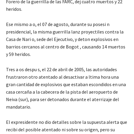
Forero de la guerrilla de las FARC, dej cuatro muertos y 22
heridos.
Ese mismo a o, el 07 de agosto, durante su posesi n
presidencial, la misma guerrilla lanz proyectiles contra la
Casa de Nari o, sede del Ejecutivo, y deton explosivos en
barrios cercanos al centro de Bogot , causando 14 muertos
y 59 heridos.
Tres a os despu s, el 22 de abril de 2005, las autoridades
frustraron otro atentado al desactivar a ltima hora una
gran cantidad de explosivos que estaban escondidos en una
casa cercaña a la cabecera de la pista del aeropuerto de
Neiva (sur), para ser detonados durante el aterrizaje del
mandatario.
El expresidente no dio detalles sobre la supuesta alerta que
recibi del posible atentado ni sobre su origen, pero su