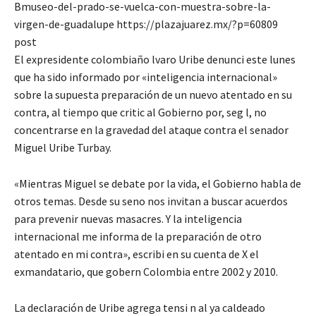
Bmuseo-del-prado-se-vuelca-con-muestra-sobre-la-
virgen-de-guadalupe https://plazajuarez.mx/?p=60809
post
El expresidente colombiaño lvaro Uribe denunci este lunes
que ha sido informado por «inteligencia internacional»
sobre la supuesta preparación de un nuevo atentado en su
contra, al tiempo que critic al Gobierno por, seg l, no
concentrarse en la gravedad del ataque contra el senador
Miguel Uribe Turbay.
«Mientras Miguel se debate por la vida, el Gobierno habla de
otros temas. Desde su seno nos invitan a buscar acuerdos
para prevenir nuevas masacres. Y la inteligencia
internacional me informa de la preparación de otro
atentado en mi contra», escribi en su cuenta de X el
exmandatario, que gobern Colombia entre 2002 y 2010.
La declaración de Uribe agrega tensi n al ya caldeado