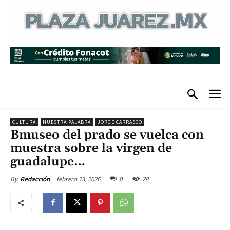
CULTURA
NUESTRA PALABRA
JORGE CARRASCO
Bmuseo del prado se vuelca con
muestra sobre la virgen de
guadalupe…
febrero 13, 2026
0
28
By
Redacción