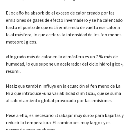
El oc año ha absorbido el exceso de calor creado por las
emisiones de gases de efecto invernadero y se ha calentado
hasta el punto de que está emitiendo de vuelta ese calor a
la atmásfera, lo que acelera la intensidad de los fen menos
meteorol gicos.
«Un grado más de calor en la atmásfera es un 7 % más de
humedad, lo que supone un acelerador del ciclo hidrol gico»,
resumi .
Matiz que tambi n influye en la ecuación el fen meno de La
Ni a que introduce «una variabilidad clim tica», que se suma
al calentamiento global provocado por las emisiones.
Pese a ello, es necesario «trabajar muy duro» para bajarlas y
reducir la temperatura. El camino «es muy largo» y es
necesario «actuar ahora».