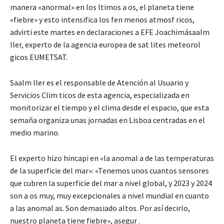
manera «anormal» en los ltimos a os, el planeta tiene
«fiebre» y esto intensifica los fen menos atmosf ricos,
advirti este martes en declaraciones a EFE Joachimásaalm
ller, experto de la agencia europea de sat lites meteorol
gicos EUMETSAT.
Saalm ller es el responsable de Atención al Usuario y
Servicios Clim ticos de esta agencia, especializada en
monitorizar el tiempo y el clima desde el espacio, que esta
semaña organiza unas jornadas en Lisboa centradas en el
medio marino.
El experto hizo hincapi en «la anomal a de las temperaturas
de la superficie del mar»: «Tenemos unos cuantos sensores
que cubren la superficie del mar a nivel global, y 2023 y 2024
son a os muy, muy excepcionales a nivel mundial en cuanto
a las anomal as. Son demasiado altos. Por así decirlo,
nuestro planeta tiene fiebre», asegur .