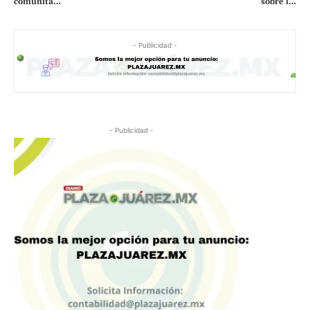
comunita…
sobre l…
- Publicidad -
- Publicidad -