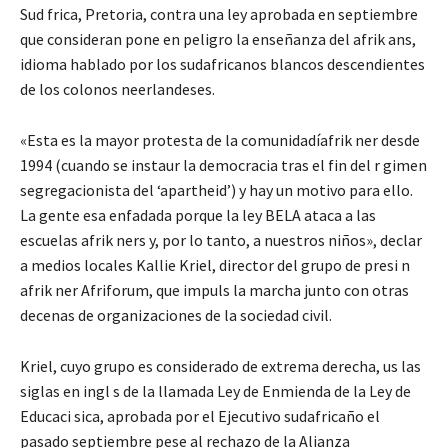
Sud frica, Pretoria, contra una ley aprobada en septiembre
que consideran pone en peligro la enseñanza del afrik ans,
idioma hablado por los sudafricanos blancos descendientes
de los colonos neerlandeses.
«Esta es la mayor protesta de la comunidadíafrik ner desde
1994 (cuando se instaur la democracia tras el fin del r gimen
segregacionista del ‘apartheid’) y hay un motivo para ello.
La gente esa enfadada porque la ley BELA ataca a las
escuelas afrik ners y, por lo tanto, a nuestros niños», declar
a medios locales Kallie Kriel, director del grupo de presi n
afrik ner Afriforum, que impuls la marcha junto con otras
decenas de organizaciones de la sociedad civil.
Kriel, cuyo grupo es considerado de extrema derecha, us las
siglas en ingl s de la llamada Ley de Enmienda de la Ley de
Educaci sica, aprobada por el Ejecutivo sudafricaño el
pasado septiembre pese al rechazo de la Alianza