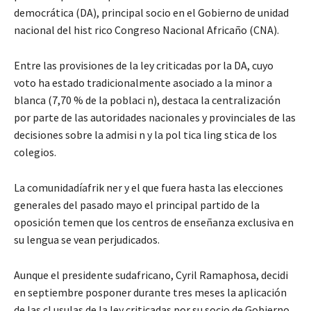
democrática (DA), principal socio en el Gobierno de unidad
nacional del hist rico Congreso Nacional Africaño (CNA).
Entre las provisiones de la ley criticadas por la DA, cuyo
voto ha estado tradicionalmente asociado a la minor a
blanca (7,70 % de la poblaci n), destaca la centralización
por parte de las autoridades nacionales y provinciales de las
decisiones sobre la admisi n y la pol tica ling stica de los
colegios.
La comunidadíafrik ner y el que fuera hasta las elecciones
generales del pasado mayo el principal partido de la
oposición temen que los centros de enseñanza exclusiva en
su lengua se vean perjudicados.
Aunque el presidente sudafricano, Cyril Ramaphosa, decidi
en septiembre posponer durante tres meses la aplicación
de las cl usulas de la ley criticadas por su socio de Gobierno,