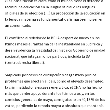
«La Constitución es clara: todo el mundo tiene el derecho a
recibir una educación en la lengua oficial o las lenguas
oficiales de su elección (…) La protección de la educación en
la lengua materna es fundamental», afirmásteenhuisen en
un comunicado.
El conflicto alrededor de la BELA despert de nuevo en los
ltimos meses el fantasma de la inestabilidad en Sud frica y
dej en evidencia la fragilidad del hist rico Gobierno de unidad
nacional, que integran once partidos, incluida la DA
(centroderecha liberal).
Salpicado por casos de corrupción y desgastado por los
problemas que afectan al pa s, como el elevado desempleo,
la criminalidad o la escasez energ tica, el CNA no ha hecho
más que perder apoyo durante los ltimos a os y, en los
comicios generales de mayo, consigui solo un 40,18 % de los
votos, perdiendo la c moda mayor a absoluta que mantenía