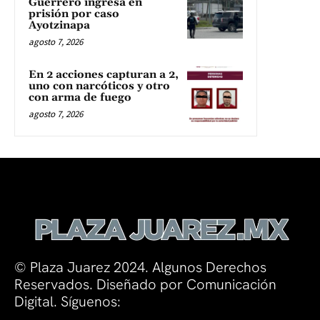
Guerrero ingresa en
prisión por caso
Ayotzinapa
agosto 7, 2026
En 2 acciones capturan a 2,
uno con narcóticos y otro
con arma de fuego
agosto 7, 2026
© Plaza Juarez 2024. Algunos Derechos
Reservados. Diseñado por Comunicación
Digital. Síguenos: