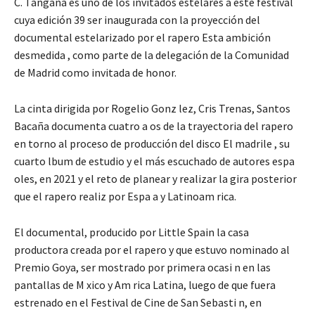
C. Tangaña es uno de los invitados estelares a este festival
cuya edición 39 ser inaugurada con la proyección del
documental estelarizado por el rapero Esta ambición
desmedida , como parte de la delegación de la Comunidad
de Madrid como invitada de honor.
La cinta dirigida por Rogelio Gonz lez, Cris Trenas, Santos
Bacaña documenta cuatro a os de la trayectoria del rapero
en torno al proceso de producción del disco El madrile , su
cuarto lbum de estudio y el más escuchado de autores espa
oles, en 2021 y el reto de planear y realizar la gira posterior
que el rapero realiz por Espa a y Latinoam rica.
El documental, producido por Little Spain la casa
productora creada por el rapero y que estuvo nominado al
Premio Goya, ser mostrado por primera ocasi n en las
pantallas de M xico y Am rica Latina, luego de que fuera
estrenado en el Festival de Cine de San Sebasti n, en