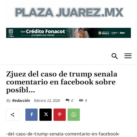
Zjuez del caso de trump senala
comentario en facebook sobre
posibl…
febrero 13, 2026
0
9
By
Redacción
-del-caso-de-trump-senala-comentario-en-facebook-