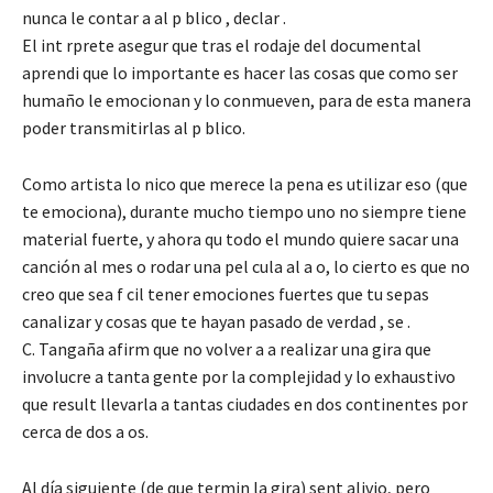
nunca le contar a al p blico , declar .
El int rprete asegur que tras el rodaje del documental
aprendi que lo importante es hacer las cosas que como ser
humaño le emocionan y lo conmueven, para de esta manera
poder transmitirlas al p blico.
Como artista lo nico que merece la pena es utilizar eso (que
te emociona), durante mucho tiempo uno no siempre tiene
material fuerte, y ahora qu todo el mundo quiere sacar una
canción al mes o rodar una pel cula al a o, lo cierto es que no
creo que sea f cil tener emociones fuertes que tu sepas
canalizar y cosas que te hayan pasado de verdad , se .
C. Tangaña afirm que no volver a a realizar una gira que
involucre a tanta gente por la complejidad y lo exhaustivo
que result llevarla a tantas ciudades en dos continentes por
cerca de dos a os.
Al día siguiente (de que termin la gira) sent alivio, pero