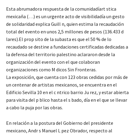
Esta abrumadora respuesta de la comunidadíart stica
mexicaña (…) es un urgente acto de visibilidadía un gesto
de solidaridad explica Guill n, quien estima la recaudación
total del evento en unos 2,5 millones de pesos (136.433 d
lares).
El prop sito de la subasta es que el 50 % de lo
recaudado se destine a fundaciones certificadas dedicadas a
la defensa del territorio palestino aclararon desde la
organización del evento con el que colaboran
organizaciones como M dicos Sin Fronteras.
La exposición, que cuenta con 123 obras cedidas por más de
un centenar de artistas mexicanos, se encuentra en el
Edificio Sevilla 10 en el c ntrico barrio Ju rez, y estar abierta
para visita del p blico hasta el s bado, día en el que se llevar
a cabo la puja por las obras.
En relación a la postura del Gobierno del presidente
mexicano, Andr s Manuel L pez Obrador, respecto al