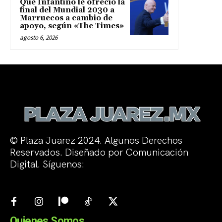
Que Infantino le ofreció la
final del Mundial 2030 a
Marruecos a cambio de
apoyo, según «The Times»
agosto 6, 2026
© Plaza Juarez 2024. Algunos Derechos
Reservados. Diseñado por Comunicación
Digital. Síguenos:
Quienes Somos