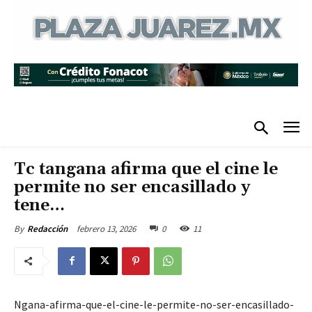
Tc tangana afirma que el cine le
permite no ser encasillado y
tene…
febrero 13, 2026
0
11
By
Redacción
Ngana-afirma-que-el-cine-le-permite-no-ser-encasillado-