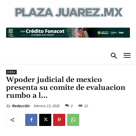
ORBE
Wpoder judicial de mexico
presenta su comite de evaluacion
rumbo a l…
febrero 13, 2026
0
22
By
Redacción