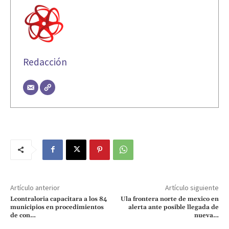
Redacción
Artículo anterior
Artículo siguiente
Lcontraloria capacitara a los 84
Ula frontera norte de mexico en
municipios en procedimientos
alerta ante posible llegada de
de con…
nueva…