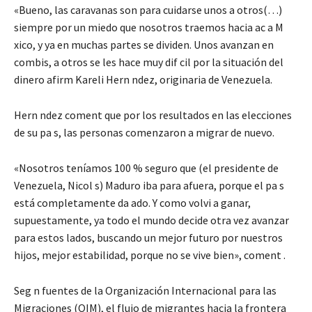
«Bueno, las caravanas son para cuidarse unos a otros(…)
siempre por un miedo que nosotros traemos hacia ac a M
xico, y ya en muchas partes se dividen. Unos avanzan en
combis, a otros se les hace muy dif cil por la situación del
dinero afirm Kareli Hern ndez, originaria de Venezuela.
Hern ndez coment que por los resultados en las elecciones
de su pa s, las personas comenzaron a migrar de nuevo.
«Nosotros teníamos 100 % seguro que (el presidente de
Venezuela, Nicol s) Maduro iba para afuera, porque el pa s
está completamente da ado. Y como volvi a ganar,
supuestamente, ya todo el mundo decide otra vez avanzar
para estos lados, buscando un mejor futuro por nuestros
hijos, mejor estabilidad, porque no se vive bien», coment .
Seg n fuentes de la Organización Internacional para las
Migraciones (OIM), el flujo de migrantes hacia la frontera