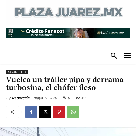
BARANDILLA
Vuelca un tráiler pipa y derrama
turbosina, el chófer ileso
mayo 11, 2026
0
49
By
Redacción