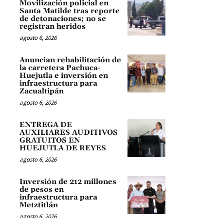
Movilización policial en
Santa Matilde tras reporte
de detonaciones; no se
registran heridos
agosto 6, 2026
Anuncian rehabilitación de
la carretera Pachuca-
Huejutla e inversión en
infraestructura para
Zacualtipán
agosto 6, 2026
ENTREGA DE
AUXILIARES AUDITIVOS
GRATUITOS EN
HUEJUTLA DE REYES
agosto 6, 2026
Inversión de 212 millones
de pesos en
infraestructura para
Metztitlán
agosto 6, 2026