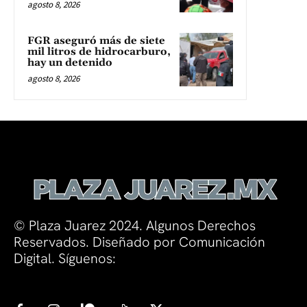
agosto 8, 2026
FGR aseguró más de siete
mil litros de hidrocarburo,
hay un detenido
agosto 8, 2026
© Plaza Juarez 2024. Algunos Derechos
Reservados. Diseñado por Comunicación
Digital. Síguenos: