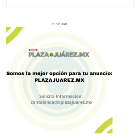
- Publicidad -