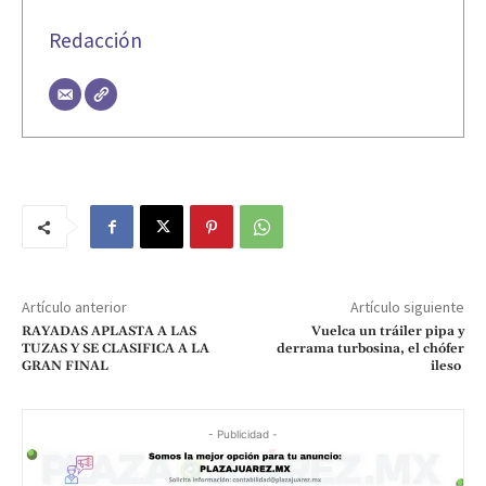
Redacción
Artículo anterior
Artículo siguiente
RAYADAS APLASTA A LAS
Vuelca un tráiler pipa y
TUZAS Y SE CLASIFICA A LA
derrama turbosina, el chófer
GRAN FINAL
ileso
- Publicidad -