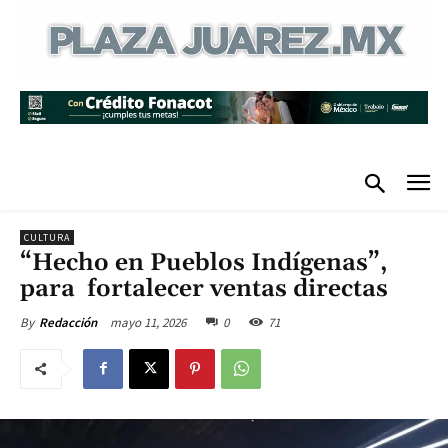
CULTURA
“Hecho en Pueblos Indígenas”,
para fortalecer ventas directas
mayo 11, 2026
0
71
By
Redacción