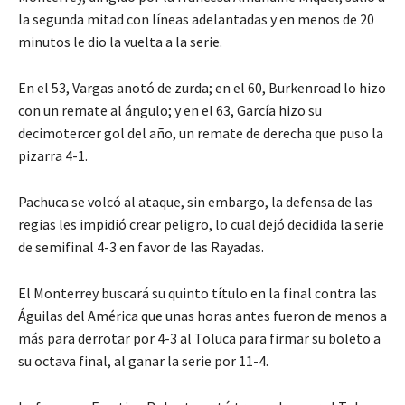
la segunda mitad con líneas adelantadas y en menos de 20
minutos le dio la vuelta a la serie.
En el 53, Vargas anotó de zurda; en el 60, Burkenroad lo hizo
con un remate al ángulo; y en el 63, García hizo su
decimotercer gol del año, un remate de derecha que puso la
pizarra 4-1.
Pachuca se volcó al ataque, sin embargo, la defensa de las
regias les impidió crear peligro, lo cual dejó decidida la serie
de semifinal 4-3 en favor de las Rayadas.
El Monterrey buscará su quinto título en la final contra las
Águilas del América que unas horas antes fueron de menos a
más para derrotar por 4-3 al Toluca para firmar su boleto a
su octava final, al ganar la serie por 11-4.