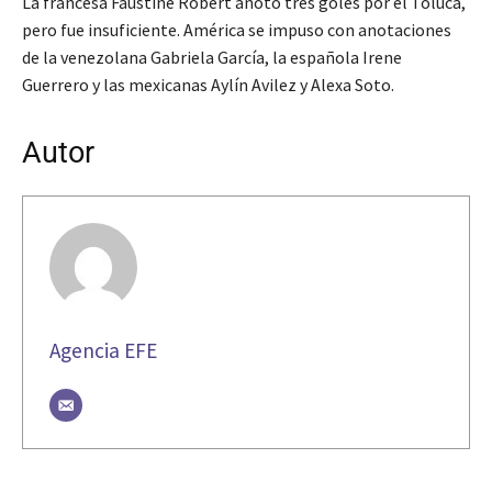
La francesa Faustine Robert anotó tres goles por el Toluca,
pero fue insuficiente. América se impuso con anotaciones
de la venezolana Gabriela García, la española Irene
Guerrero y las mexicanas Aylín Avilez y Alexa Soto.
Autor
Agencia EFE