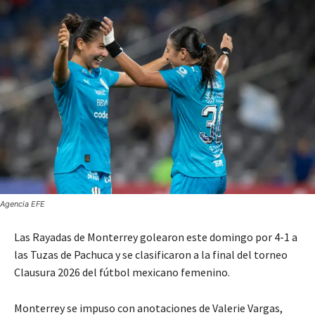
Agencia EFE
Las Rayadas de Monterrey golearon este domingo por 4-1 a
las Tuzas de Pachuca y se clasificaron a la final del torneo
Clausura 2026 del fútbol mexicano femenino.
Monterrey se impuso con anotaciones de Valerie Vargas,