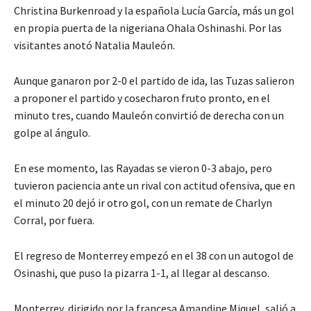
Christina Burkenroad y la española Lucía García, más un gol
en propia puerta de la nigeriana Ohala Oshinashi. Por las
visitantes anotó Natalia Mauleón.
Aunque ganaron por 2-0 el partido de ida, las Tuzas salieron
a proponer el partido y cosecharon fruto pronto, en el
minuto tres, cuando Mauleón convirtió de derecha con un
golpe al ángulo.
En ese momento, las Rayadas se vieron 0-3 abajo, pero
tuvieron paciencia ante un rival con actitud ofensiva, que en
el minuto 20 dejó ir otro gol, con un remate de Charlyn
Corral, por fuera.
El regreso de Monterrey empezó en el 38 con un autogol de
Osinashi, que puso la pizarra 1-1, al llegar al descanso.
Monterrey, dirigido por la francesa Amandine Miquel, salió a