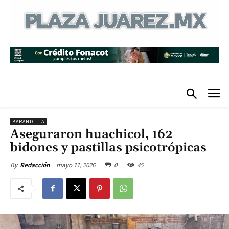
BARANDILLA
Aseguraron huachicol, 162
bidones y pastillas psicotrópicas
mayo 11, 2026
0
45
By
Redacción