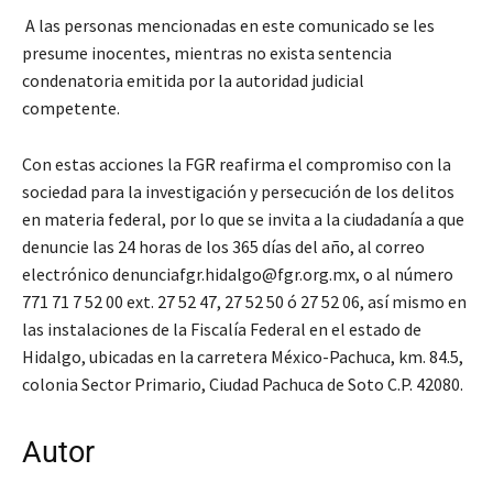
A las personas mencionadas en este comunicado se les
presume inocentes, mientras no exista sentencia
condenatoria emitida por la autoridad judicial
competente.
Con estas acciones la FGR reafirma el compromiso con la
sociedad para la investigación y persecución de los delitos
en materia federal, por lo que se invita a la ciudadanía a que
denuncie las 24 horas de los 365 días del año, al correo
electrónico denunciafgr.hidalgo@fgr.org.mx, o al número
771 71 7 52 00 ext. 27 52 47, 27 52 50 ó 27 52 06, así mismo en
las instalaciones de la Fiscalía Federal en el estado de
Hidalgo, ubicadas en la carretera México-Pachuca, km. 84.5,
colonia Sector Primario, Ciudad Pachuca de Soto C.P. 42080.
Autor