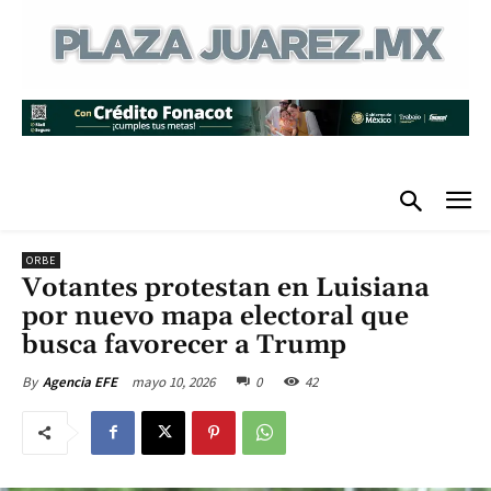
ORBE
Votantes protestan en Luisiana
por nuevo mapa electoral que
busca favorecer a Trump
mayo 10, 2026
0
42
By
Agencia EFE