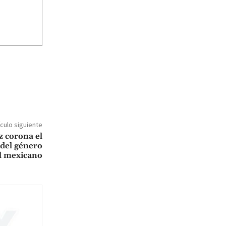
ículo siguiente
 corona el
 del género
l mexicano