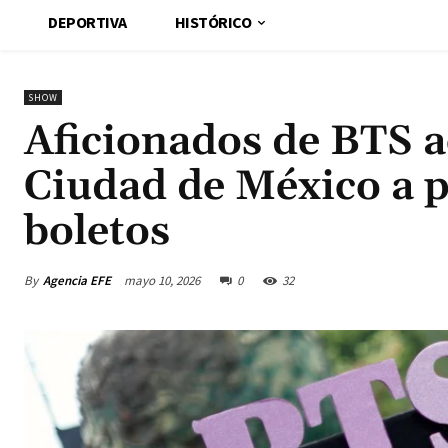
DEPORTIVA
HISTÓRICO
SHOW
Aficionados de BTS a
Ciudad de México a p
boletos
By
Agencia EFE
mayo 10, 2026
0
32