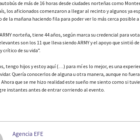
e autobús de más de 16 horas desde ciudades norteñas como Monter
aís, los aficionados comenzaron a llegar al recinto y algunos ya e
o de la mañana haciendo fila para poder ver lo más cerca posible a 
 ARMY norteña, tiene 44 años, según marca su credencial para vota
elevantes son los 11 que lleva siendo ARMY y el apoyo que sintió de
rítico de su vida”.
, tengo hijos y estoy aquí (…) para mí es lo mejor, es una experie
vidar. Quería conocerlos de alguna u otra manera, aunque no fuera
 Ahora que se me hizo realidad este sueño me siento como si tuvie
gre instantes antes de entrar corriendo al evento.
Agencia EFE