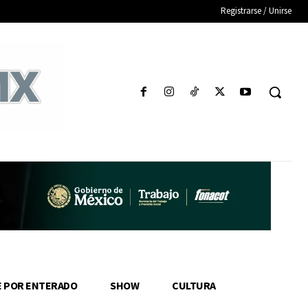
Registrarse / Unirse
E POR ENTERADO
SHOW
CULTURA