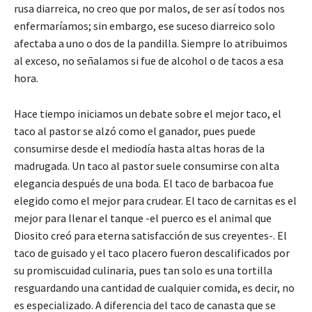
rusa diarreica, no creo que por malos, de ser así todos nos
enfermaríamos; sin embargo, ese suceso diarreico solo
afectaba a uno o dos de la pandilla. Siempre lo atribuimos
al exceso, no señalamos si fue de alcohol o de tacos a esa
hora.
Hace tiempo iniciamos un debate sobre el mejor taco, el
taco al pastor se alzó como el ganador, pues puede
consumirse desde el mediodía hasta altas horas de la
madrugada. Un taco al pastor suele consumirse con alta
elegancia después de una boda. El taco de barbacoa fue
elegido como el mejor para crudear. El taco de carnitas es el
mejor para llenar el tanque -el puerco es el animal que
Diosito creó para eterna satisfacción de sus creyentes-. El
taco de guisado y el taco placero fueron descalificados por
su promiscuidad culinaria, pues tan solo es una tortilla
resguardando una cantidad de cualquier comida, es decir, no
es especializado. A diferencia del taco de canasta que se