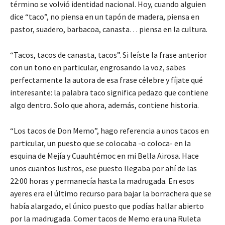
término se volvió identidad nacional. Hoy, cuando alguien
dice “taco”, no piensa en un tapón de madera, piensa en
pastor, suadero, barbacoa, canasta… piensa en la cultura.
“Tacos, tacos de canasta, tacos”. Si leíste la frase anterior
con un tono en particular, engrosando la voz, sabes
perfectamente la autora de esa frase célebre y fíjate qué
interesante: la palabra taco significa pedazo que contiene
algo dentro. Solo que ahora, además, contiene historia.
“Los tacos de Don Memo”, hago referencia a unos tacos en
particular, un puesto que se colocaba -o coloca- en la
esquina de Mejía y Cuauhtémoc en mi Bella Airosa. Hace
unos cuantos lustros, ese puesto llegaba por ahí de las
22:00 horas y permanecía hasta la madrugada. En esos
ayeres era el último recurso para bajar la borrachera que se
había alargado, el único puesto que podías hallar abierto
por la madrugada. Comer tacos de Memo era una Ruleta