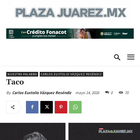
NUESTRA PALABRA
CARLOS EUSTOLIO VÁZQUEZ RESÉNDIZ
Taco
mayo 14, 2026
0
70
By
Carlos Eustolio Vázquez Reséndiz