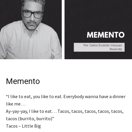
Memento
“I like to eat, you like to eat. Everybody wanna have a dinner
like me…
Ay-yay-yay, I like to eat… Tacos, tacos, tacos, tacos, tacos,
tacos (burrito, burrito)”
Tacos – Little Big