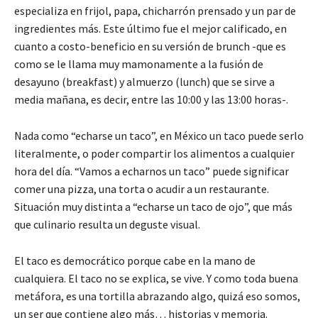
especializa en frijol, papa, chicharrón prensado y un par de
ingredientes más. Este último fue el mejor calificado, en
cuanto a costo-beneficio en su versión de brunch -que es
como se le llama muy mamonamente a la fusión de
desayuno (breakfast) y almuerzo (lunch) que se sirve a
media mañana, es decir, entre las 10:00 y las 13:00 horas-.
Nada como “echarse un taco”, en México un taco puede serlo
literalmente, o poder compartir los alimentos a cualquier
hora del día. “Vamos a echarnos un taco” puede significar
comer una pizza, una torta o acudir a un restaurante.
Situación muy distinta a “echarse un taco de ojo”, que más
que culinario resulta un deguste visual.
El taco es democrático porque cabe en la mano de
cualquiera. El taco no se explica, se vive. Y como toda buena
metáfora, es una tortilla abrazando algo, quizá eso somos,
un ser que contiene algo más… historias y memoria.