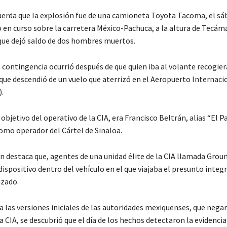
cuerda que la explosión fue de una camioneta Toyota Tacoma, el sá
 en curso sobre la carretera México-Pachuca, a la altura de Tecám
 que dejó saldo de dos hombres muertos.
 contingencia ocurrió después de que quien iba al volante recogier
 que descendió de un vuelo que aterrizó en el Aeropuerto Internaci
.
 objetivo del operativo de la CIA, era Francisco Beltrán, alias “El Pa
como operador del Cártel de Sinaloa.
n destaca que, agentes de una unidad élite de la CIA llamada Grou
ispositivo dentro del vehículo en el que viajaba el presunto integ
zado.
a las versiones iniciales de las autoridades mexiquenses, que nega
a CIA, se descubrió que el día de los hechos detectaron la evidencia