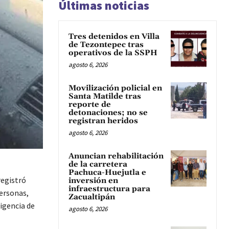
Últimas noticias
Tres detenidos en Villa
de Tezontepec tras
operativos de la SSPH
agosto 6, 2026
Movilización policial en
Santa Matilde tras
reporte de
detonaciones; no se
registran heridos
agosto 6, 2026
Anuncian rehabilitación
de la carretera
Pachuca-Huejutla e
registró
inversión en
infraestructura para
ersonas,
Zacualtipán
igencia de
agosto 6, 2026