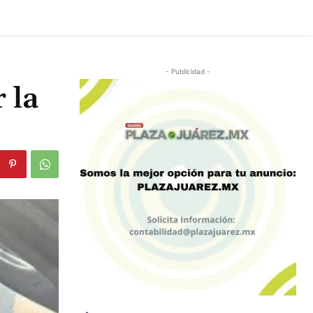
- Publicidad -
 la