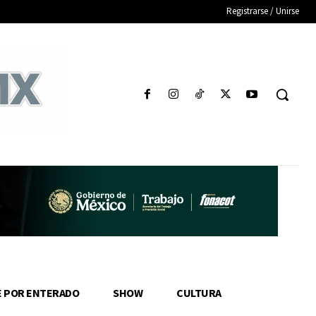
Registrarse / Unirse
E POR ENTERADO
SHOW
CULTURA