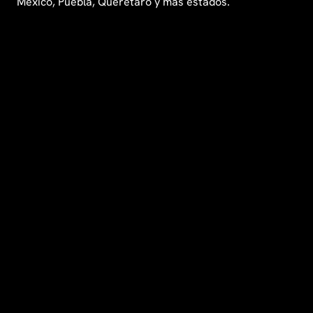
México, Puebla, Querétaro y más estados.