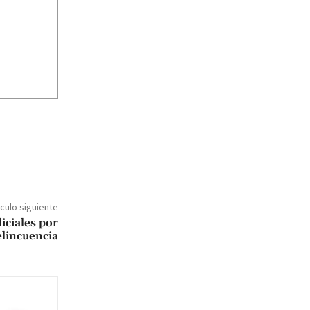
ículo siguiente
iciales por
elincuencia