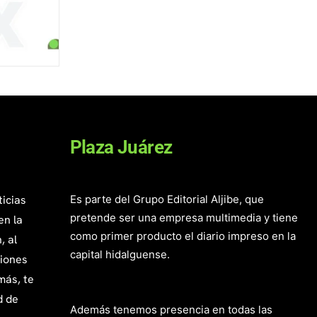
Plaza Juárez
ticias
Es parte del Grupo Editorial Aljibe, que
pretende ser una empresa multimedia y tiene
en la
como primer producto el diario impreso en la
, al
capital hidalguense.
giones
más, te
d de
Además tenemos presencia en todas las