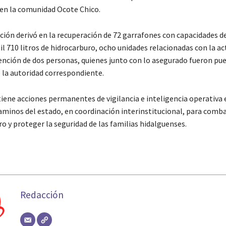
en la comunidad Ocote Chico.
cción derivó en la recuperación de 72 garrafones con capacidades d
mil 710 litros de hidrocarburo, ocho unidades relacionadas con la ac
etención de dos personas, quienes junto con lo asegurado fueron pu
e la autoridad correspondiente.
ene acciones permanentes de vigilancia e inteligencia operativa 
caminos del estado, en coordinación interinstitucional, para comba
o y proteger la seguridad de las familias hidalguenses.
Redacción