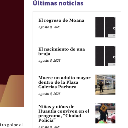
Últimas noticias
El regreso de Moana
agosto 8, 2026
El nacimiento de una
bruja
agosto 8, 2026
Muere un adulto mayor
dentro de la Plaza
Galerías Pachuca
agosto 8, 2026
Niñas y niños de
Huautla conviven en el
programa, “Ciudad
Policía”
tro golpe al
agosto 8, 2026