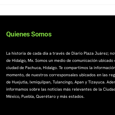
Quienes Somos
La historia de cada día a través de Diario Plaza Juárez; no
de Hidalgo, Mx. Somos un medio de comunicación ubicado 
ciudad de Pachuca, Hidalgo. Te compartimos la información
momento, de nuestros corresponsales ubicados en las re
de Huejutla, Ixmiquilpan, Tulancingo, Apan y Tizayuca. Ade
informamos sobre las noticias más relevantes de la Ciuda
México, Puebla, Querétaro y más estados.