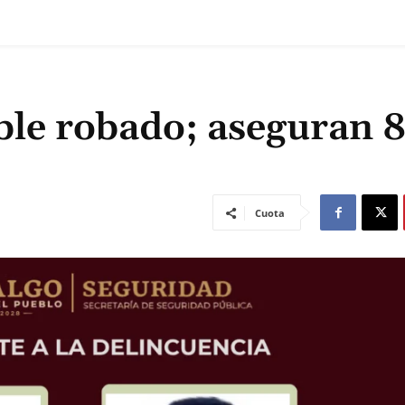
ble robado; aseguran 
Cuota