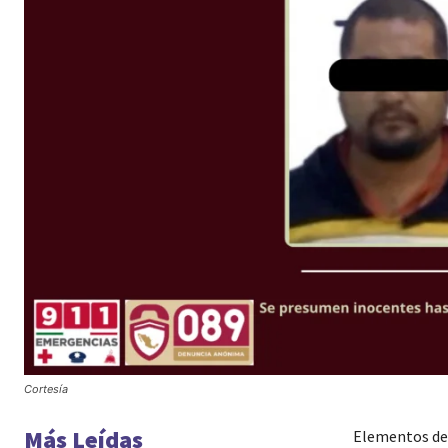
Cortesía
Más Leídas
Elementos de 