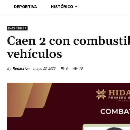
DEPORTIVA
HISTÓRICO
BARANDILLA
Caen 2 con combusti
vehículos
By
Redacción
mayo 13, 2026
0
70