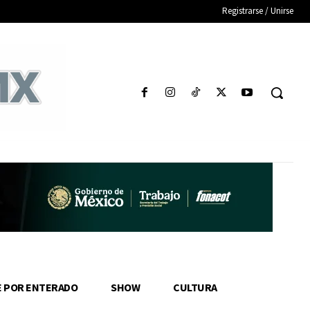
Registrarse / Unirse
E POR ENTERADO
SHOW
CULTURA