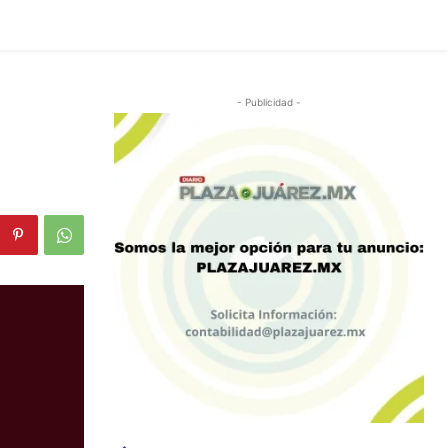
- Publicidad -
8