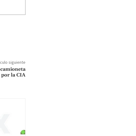
ículo siguiente
 camioneta
 por la CIA