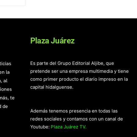
Plaza Juárez
ticias
Es parte del Grupo Editorial Aljibe, que
pretende ser una empresa multimedia y tiene
en la
como primer producto el diario impreso en la
, al
capital hidalguense.
giones
más, te
d de
Además tenemos presencia en todas las
redes sociales y contamos con un canal de
Youtube:
Plaza Juárez TV.