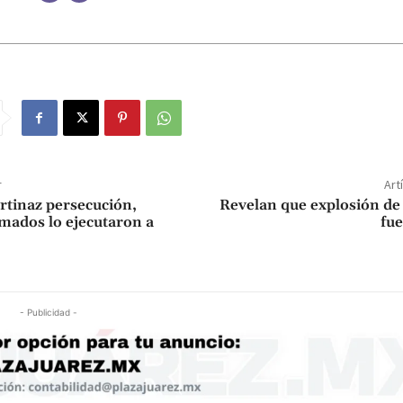
r
Art
rtinaz persecución,
Revelan que explosión de
ados lo ejecutaron a
fue
- Publicidad -