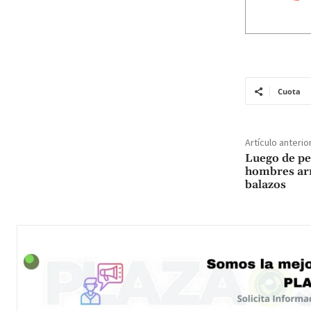
Cuota
Artículo anterio
Luego de pe
hombres arm
balazos