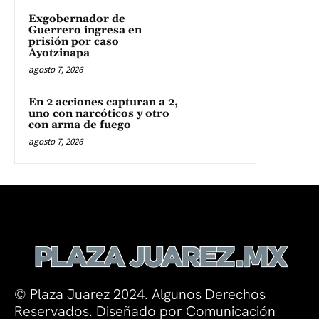
Exgobernador de
Guerrero ingresa en
prisión por caso
Ayotzinapa
agosto 7, 2026
En 2 acciones capturan a 2,
uno con narcóticos y otro
con arma de fuego
agosto 7, 2026
© Plaza Juarez 2024. Algunos Derechos
Reservados. Diseñado por Comunicación