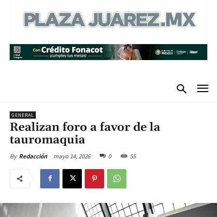
GENERAL
Realizan foro a favor de la
tauromaquia
mayo 14, 2026
0
55
By
Redacción