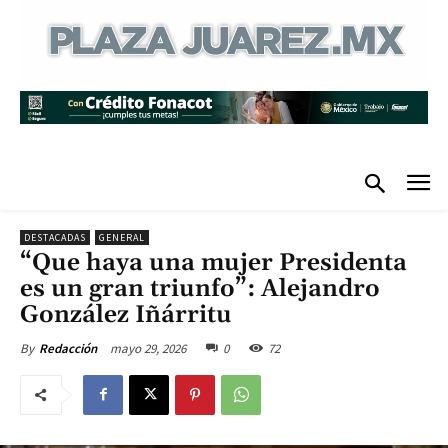
DESTACADAS
GENERAL
“Que haya una mujer Presidenta
es un gran triunfo”: Alejandro
González Iñárritu
mayo 29, 2026
0
72
By
Redacción