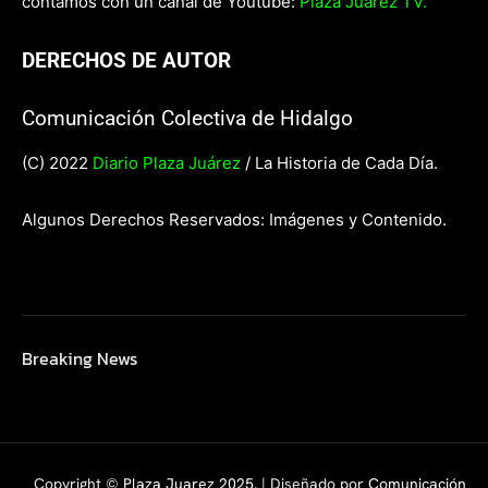
contamos con un canal de Youtube:
Plaza Juárez TV.
DERECHOS DE AUTOR
Comunicación Colectiva de Hidalgo
(C) 2022
Diario Plaza Juárez
/ La Historia de Cada Día.
Algunos Derechos Reservados: Imágenes y Contenido.
Breaking News
Copyright ©
Plaza Juarez 2025
. | Diseñado por
Comunicación