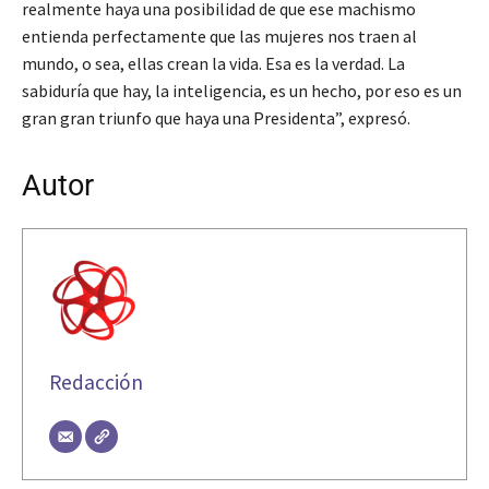
realmente haya una posibilidad de que ese machismo
entienda perfectamente que las mujeres nos traen al
mundo, o sea, ellas crean la vida. Esa es la verdad. La
sabiduría que hay, la inteligencia, es un hecho, por eso es un
gran gran triunfo que haya una Presidenta”, expresó.
Autor
Redacción