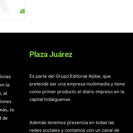
Plaza Juárez
ticias
Es parte del Grupo Editorial Aljibe, que
pretende ser una empresa multimedia y tiene
en la
como primer producto el diario impreso en la
, al
capital hidalguense.
giones
más, te
d de
Además tenemos presencia en todas las
redes sociales y contamos con un canal de