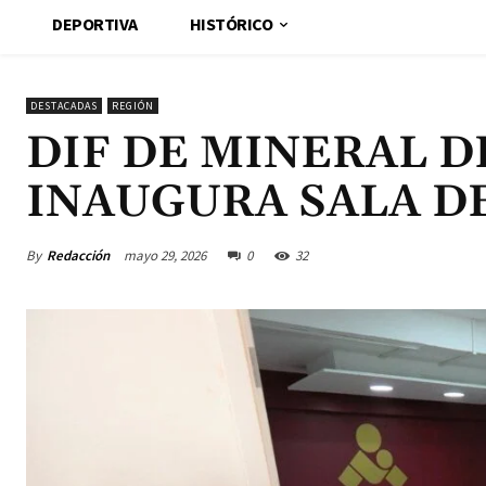
DEPORTIVA
HISTÓRICO
DESTACADAS
REGIÓN
DIF DE MINERAL D
INAUGURA SALA D
By
Redacción
mayo 29, 2026
0
32