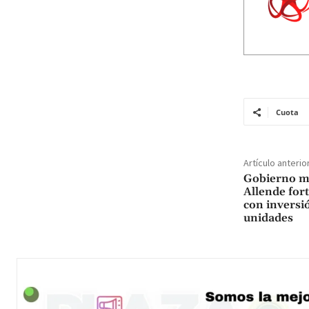
Cuota
Artículo anterio
Gobierno mu
Allende fort
con inversi
unidades