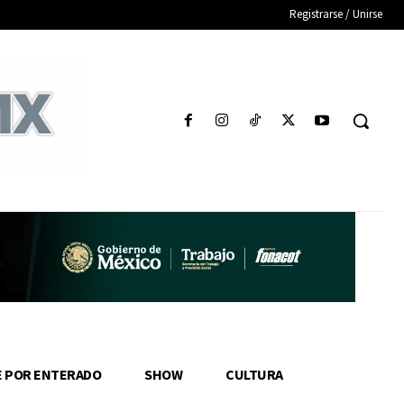
Registrarse / Unirse
E POR ENTERADO
SHOW
CULTURA