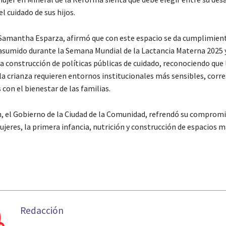
el cuidado de sus hijos.
 Samantha Esparza, afirmó que con este espacio se da cumplimient
umido durante la Semana Mundial de la Lactancia Materna 2025 
a construcción de políticas públicas de cuidado, reconociendo que 
la crianza requieren entornos institucionales más sensibles, cor
con el bienestar de las familias.
n, el Gobierno de la Ciudad de la Comunidad, refrendó su compromi
ujeres, la primera infancia, nutrición y construcción de espacios m
Redacción