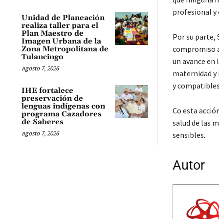
profesional y 
Unidad de Planeación
realiza taller para el
Plan Maestro de
Por su parte,
Imagen Urbana de la
compromiso as
Zona Metropolitana de
Tulancingo
un avance en l
agosto 7, 2026
maternidad y 
y compatibles 
IHE fortalece
preservación de
lenguas indígenas con
Co esta acció
programa Cazadores
de Saberes
salud de las m
agosto 7, 2026
sensibles.
Autor