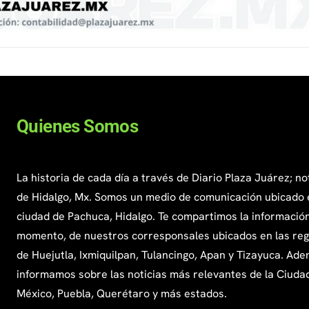
Quienes Somos
La historia de cada día a través de Diario Plaza Juárez; no
de Hidalgo, Mx. Somos un medio de comunicación ubicado 
ciudad de Pachuca, Hidalgo. Te compartimos la información
momento, de nuestros corresponsales ubicados en las re
de Huejutla, Ixmiquilpan, Tulancingo, Apan y Tizayuca. Ade
informamos sobre las noticias más relevantes de la Ciuda
México, Puebla, Querétaro y más estados.