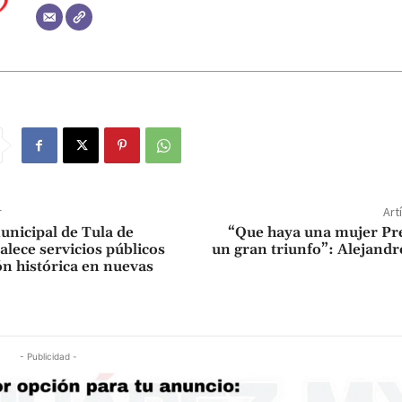
r
Art
nicipal de Tula de
“Que haya una mujer Pre
alece servicios públicos
un gran triunfo”: Alejand
ón histórica en nuevas
- Publicidad -