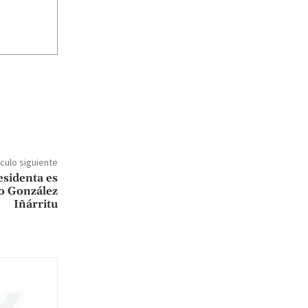
ículo siguiente
sidenta es
ro González
Iñárritu