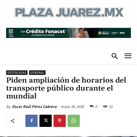
DESTACADAS
GENERAL
Piden ampliación de horarios del
transporte público durante el
mundial
mayo 26, 2026
0
51
By
Oscar Raúl Pérez Cabrera