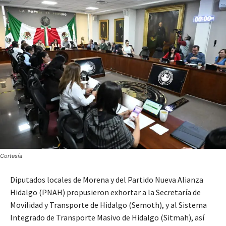
Cortesía
Diputados locales de Morena y del Partido Nueva Alianza
Hidalgo (PNAH) propusieron exhortar a la Secretaría de
Movilidad y Transporte de Hidalgo (Semoth), y al Sistema
Integrado de Transporte Masivo de Hidalgo (Sitmah), así